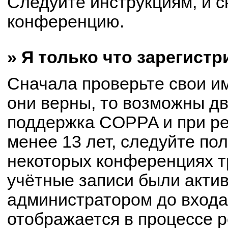
Следуйте инструкциям, и с
конференцию.
» Я только что зарегистр
Сначала проверьте свои им
они верны, то возможны д
поддержка COPPA и при ре
менее 13 лет, следуйте по
некоторых конференциях т
учётные записи были акти
администратором до входа
отображается в процессе р