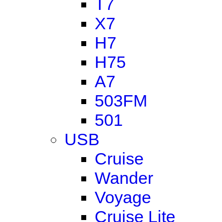
T7
X7
H7
H75
A7
503FM
501
USB
Cruise
Wander
Voyage
Cruise Lite