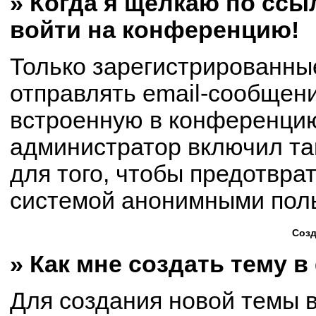
» Когда я щёлкаю по ссыл
войти на конференцию!
Только зарегистрированны
отправлять email-сообщен
встроенную в конференцию
администратор включил та
для того, чтобы предотвра
системой анонимными пол
Созд
» Как мне создать тему 
Для создания новой темы 