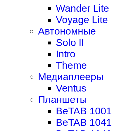
Wander Lite
Voyage Lite
Автономные
Solo II
Intro
Theme
Медиаплееры
Ventus
Планшеты
BeTAB 1001
BeTAB 1041