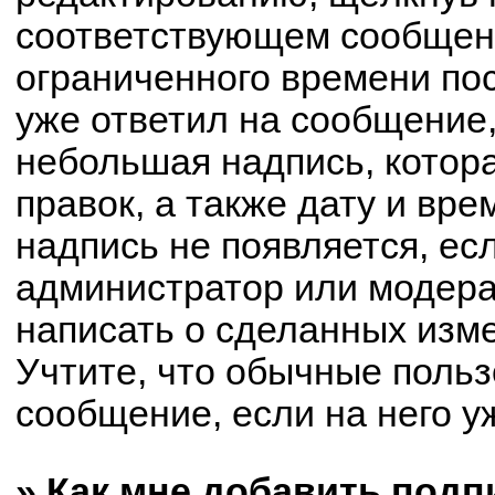
соответствующем сообщени
ограниченного времени пос
уже ответил на сообщение,
небольшая надпись, котор
правок, а также дату и вре
надпись не появляется, е
администратор или модерат
написать о сделанных изм
Учтите, что обычные польз
сообщение, если на него уж
» Как мне добавить под