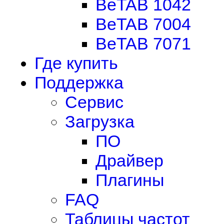
BeTAB 1042
BeTAB 7004
BeTAB 7071
Где купить
Поддержка
Сервис
Загрузка
ПО
Драйвер
Плагины
FAQ
Таблицы частот