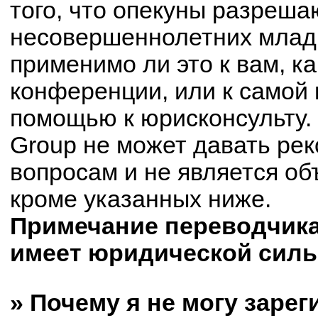
того, что опекуны разреш
несовершеннолетних младш
применимо ли это к вам, к
конференции, или к самой 
помощью к юрисконсульту.
Group не может давать ре
вопросам и не является о
кроме указанных ниже.
Примечание переводчика:
имеет юридической силы
» Почему я не могу заре