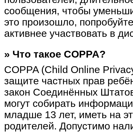
сообщения, чтобы уменьши
это произошло, попробуйте
активнее участвовать в ди
» Что такое COPPA?
COPPA (Child Online Privacy
защите частных прав ребён
закон Соединённых Штатов
могут собирать информац
младше 13 лет, иметь на э
родителей. Допустимо нал