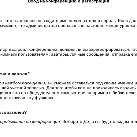
Вход на конференцию и регистрация
ь, что вы правильно вводите имя пользователя и пароль. Если да
возможно, что администратор неправильно настроил конфигурацию 
тратор настроил конференцию: должны ли вы зарегистрироваться, ч
имным пользователям: аватары, личные сообщения, отправка email-
ени и пароля?
ри каждом посещении
, вы сможете оставаться под своим именем 
вашей учётной записью. Для того чтобы вам не приходилось вводит
елать это на общедоступном компьютере, например в библиотеке, и
атор отключил эту функцию.
льзователей?
пребывание на конференции
. Выберите
Да
, и вы будете видны т