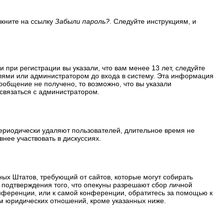
лкните на ссылку
Забыли пароль?
. Следуйте инструкциям, и
 при регистрации вы указали, что вам менее 13 лет, следуйте
лями или администратором до входа в систему. Эта информация
ообщение не получено, то возможно, что вы указали
 связаться с администратором.
периодически удаляют пользователей, длительное время не
нее участвовать в дискуссиях.
ённых Штатов, требующий от сайтов, которые могут собирать
 подтверждения того, что опекуны разрешают сбор личной
нференции, или к самой конференции, обратитесь за помощью к
м юридических отношений, кроме указанных ниже.