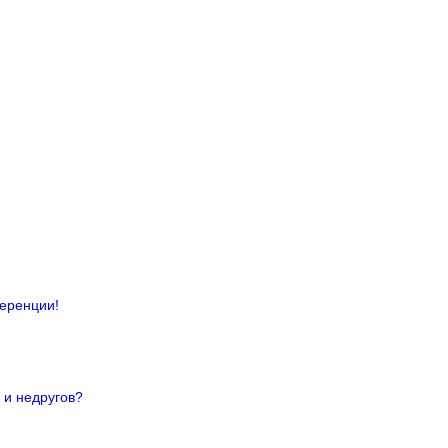
ференции!
 и недругов?