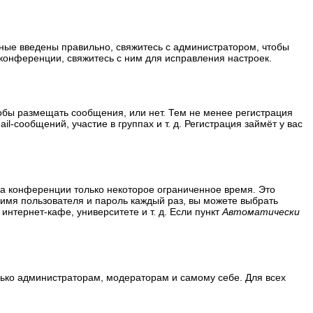
нные введены правильно, свяжитесь с администратором, чтобы
конференции, свяжитесь с ним для исправления настроек.
тобы размещать сообщения, или нет. Тем не менее регистрация
сообщений, участие в группах и т. д. Регистрация займёт у вас
на конференции только некоторое ограниченное время. Это
ь имя пользователя и пароль каждый раз, вы можете выбрать
нтернет-кафе, университете и т. д. Если пункт
Автоматически
олько администраторам, модераторам и самому себе. Для всех