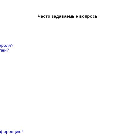
Часто задаваемые вопросы
ароля?
елей?
онференцию!