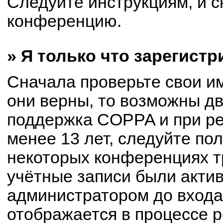
Следуйте инструкциям, и с
конференцию.
» Я только что зарегистр
Сначала проверьте свои им
они верны, то возможны д
поддержка COPPA и при ре
менее 13 лет, следуйте по
некоторых конференциях т
учётные записи были акти
администратором до входа
отображается в процессе р