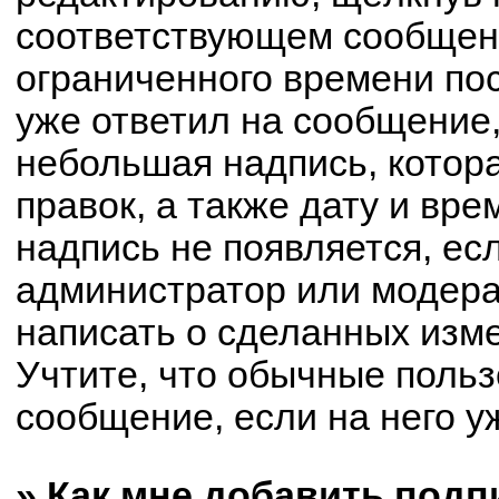
соответствующем сообщени
ограниченного времени пос
уже ответил на сообщение,
небольшая надпись, котор
правок, а также дату и вре
надпись не появляется, е
администратор или модерат
написать о сделанных изм
Учтите, что обычные польз
сообщение, если на него уж
» Как мне добавить под