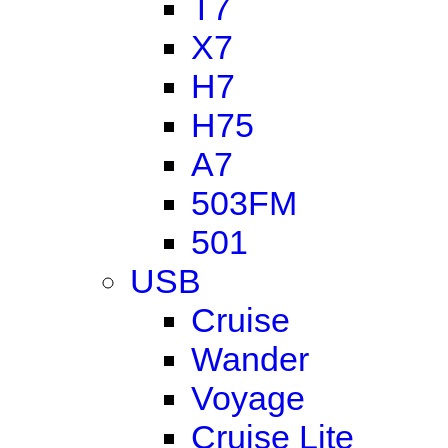
T7
X7
H7
H75
A7
503FM
501
USB
Cruise
Wander
Voyage
Cruise Lite