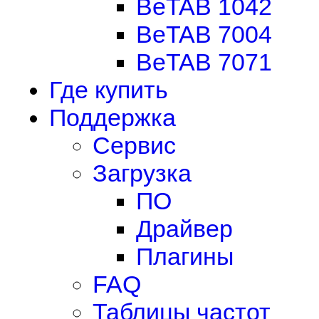
BeTAB 1042
BeTAB 7004
BeTAB 7071
Где купить
Поддержка
Сервис
Загрузка
ПО
Драйвер
Плагины
FAQ
Таблицы частот