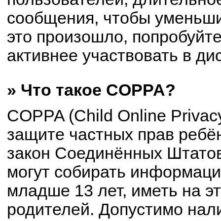
сообщения, чтобы уменьши
это произошло, попробуйте
активнее участвовать в ди
» Что такое COPPA?
COPPA (Child Online Privacy
защите частных прав ребён
закон Соединённых Штатов
могут собирать информац
младше 13 лет, иметь на э
родителей. Допустимо нал