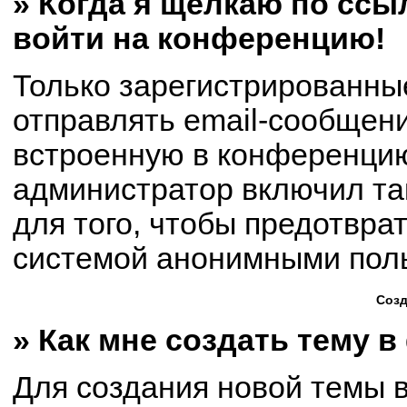
» Когда я щёлкаю по ссыл
войти на конференцию!
Только зарегистрированны
отправлять email-сообщен
встроенную в конференцию
администратор включил та
для того, чтобы предотвра
системой анонимными пол
Созд
» Как мне создать тему 
Для создания новой темы 