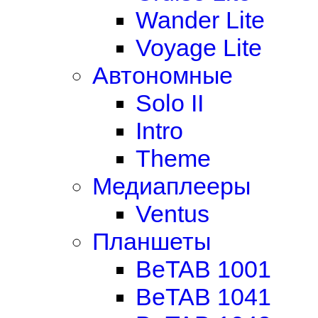
Wander Lite
Voyage Lite
Автономные
Solo II
Intro
Theme
Медиаплееры
Ventus
Планшеты
BeTAB 1001
BeTAB 1041