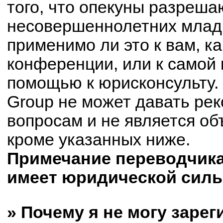
того, что опекуны разреш
несовершеннолетних младш
применимо ли это к вам, к
конференции, или к самой 
помощью к юрисконсульту.
Group не может давать ре
вопросам и не является о
кроме указанных ниже.
Примечание переводчика:
имеет юридической силы
» Почему я не могу заре