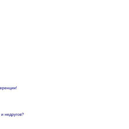
ференции!
 и недругов?