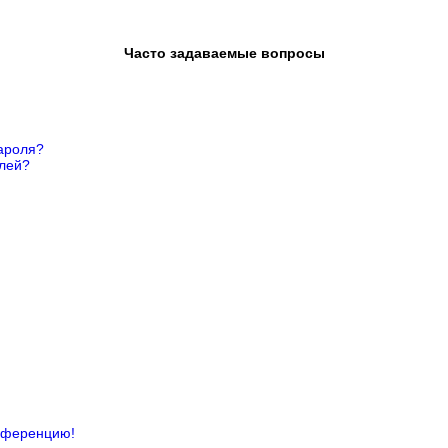
Часто задаваемые вопросы
ароля?
елей?
онференцию!