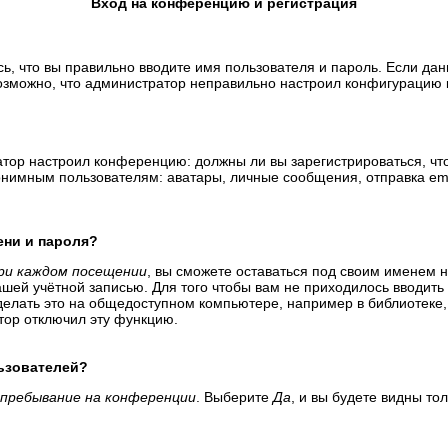
Вход на конференцию и регистрация
ь, что вы правильно вводите имя пользователя и пароль. Если да
возможно, что администратор неправильно настроил конфигурацию 
тратор настроил конференцию: должны ли вы зарегистрироваться, ч
имным пользователям: аватары, личные сообщения, отправка email-
ени и пароля?
ри каждом посещении
, вы сможете оставаться под своим именем 
вашей учётной записью. Для того чтобы вам не приходилось вводит
елать это на общедоступном компьютере, например в библиотеке, и
атор отключил эту функцию.
льзователей?
пребывание на конференции
. Выберите
Да
, и вы будете видны т