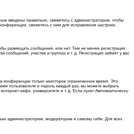
нные введены правильно, свяжитесь с администратором, чтобы
конференции, свяжитесь с ним для исправления настроек.
тобы размещать сообщения, или нет. Тем не менее регистрация
сообщений, участие в группах и т. д. Регистрация займёт у вас
на конференции только некоторое ограниченное время. Это
ь имя пользователя и пароль каждый раз, вы можете выбрать
нтернет-кафе, университете и т. д. Если пункт
Автоматически
олько администраторам, модераторам и самому себе. Для всех