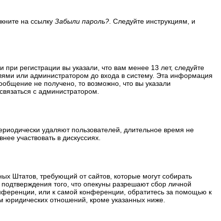
лкните на ссылку
Забыли пароль?
. Следуйте инструкциям, и
 при регистрации вы указали, что вам менее 13 лет, следуйте
лями или администратором до входа в систему. Эта информация
ообщение не получено, то возможно, что вы указали
 связаться с администратором.
периодически удаляют пользователей, длительное время не
нее участвовать в дискуссиях.
ённых Штатов, требующий от сайтов, которые могут собирать
 подтверждения того, что опекуны разрешают сбор личной
нференции, или к самой конференции, обратитесь за помощью к
м юридических отношений, кроме указанных ниже.