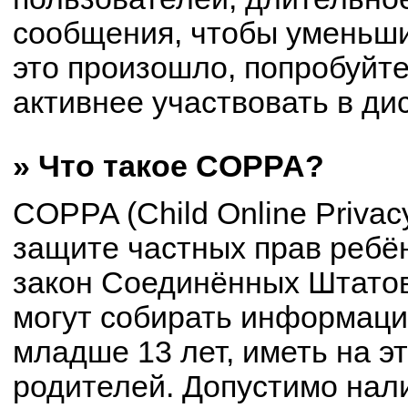
сообщения, чтобы уменьши
это произошло, попробуйте
активнее участвовать в ди
» Что такое COPPA?
COPPA (Child Online Privacy
защите частных прав ребён
закон Соединённых Штатов
могут собирать информац
младше 13 лет, иметь на э
родителей. Допустимо нал