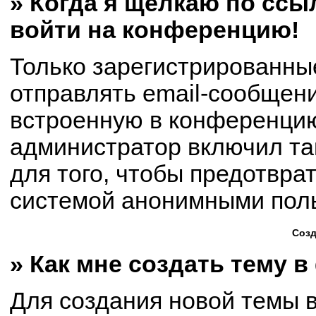
» Когда я щёлкаю по ссыл
войти на конференцию!
Только зарегистрированны
отправлять email-сообщен
встроенную в конференцию
администратор включил та
для того, чтобы предотвра
системой анонимными пол
Созд
» Как мне создать тему 
Для создания новой темы 