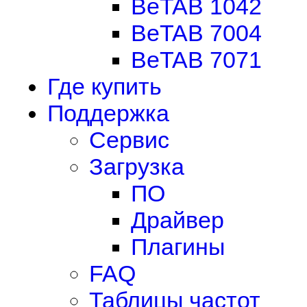
BeTAB 1042
BeTAB 7004
BeTAB 7071
Где купить
Поддержка
Сервис
Загрузка
ПО
Драйвер
Плагины
FAQ
Таблицы частот