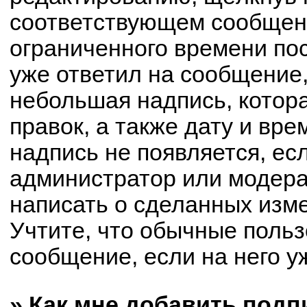
соответствующем сообщени
ограниченного времени пос
уже ответил на сообщение,
небольшая надпись, котор
правок, а также дату и вре
надпись не появляется, е
администратор или модерат
написать о сделанных изм
Учтите, что обычные польз
сообщение, если на него уж
» Как мне добавить под