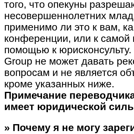
того, что опекуны разреш
несовершеннолетних младш
применимо ли это к вам, к
конференции, или к самой 
помощью к юрисконсульту.
Group не может давать ре
вопросам и не является о
кроме указанных ниже.
Примечание переводчика:
имеет юридической силы
» Почему я не могу заре