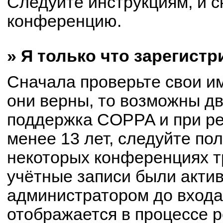
Следуйте инструкциям, и с
конференцию.
» Я только что зарегистр
Сначала проверьте свои им
они верны, то возможны д
поддержка COPPA и при ре
менее 13 лет, следуйте по
некоторых конференциях т
учётные записи были акти
администратором до входа
отображается в процессе р