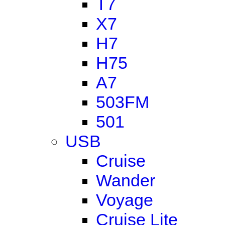
T7
X7
H7
H75
A7
503FM
501
USB
Cruise
Wander
Voyage
Cruise Lite