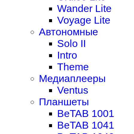
Wander Lite
Voyage Lite
Автономные
Solo II
Intro
Theme
Медиаплееры
Ventus
Планшеты
BeTAB 1001
BeTAB 1041