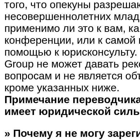
того, что опекуны разреш
несовершеннолетних младш
применимо ли это к вам, к
конференции, или к самой 
помощью к юрисконсульту.
Group не может давать ре
вопросам и не является о
кроме указанных ниже.
Примечание переводчика:
имеет юридической силы
» Почему я не могу заре