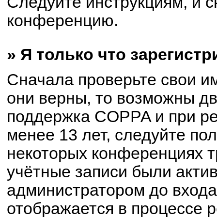
Следуйте инструкциям, и с
конференцию.
» Я только что зарегистр
Сначала проверьте свои им
они верны, то возможны д
поддержка COPPA и при ре
менее 13 лет, следуйте по
некоторых конференциях т
учётные записи были акти
администратором до входа
отображается в процессе р