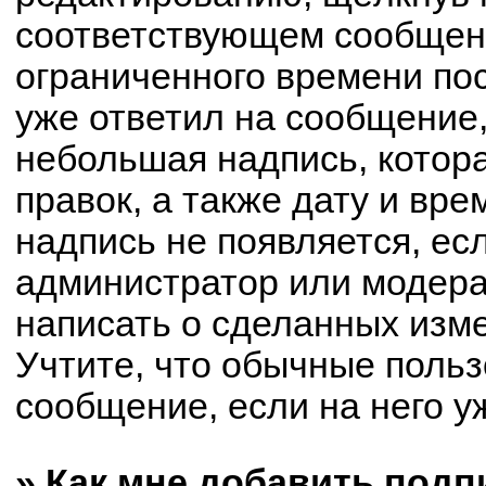
соответствующем сообщени
ограниченного времени пос
уже ответил на сообщение,
небольшая надпись, котор
правок, а также дату и вре
надпись не появляется, е
администратор или модерат
написать о сделанных изм
Учтите, что обычные польз
сообщение, если на него уж
» Как мне добавить под