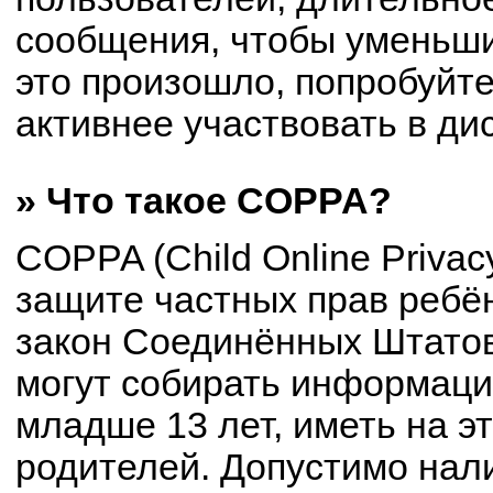
сообщения, чтобы уменьши
это произошло, попробуйте
активнее участвовать в ди
» Что такое COPPA?
COPPA (Child Online Privacy
защите частных прав ребён
закон Соединённых Штатов
могут собирать информац
младше 13 лет, иметь на э
родителей. Допустимо нал