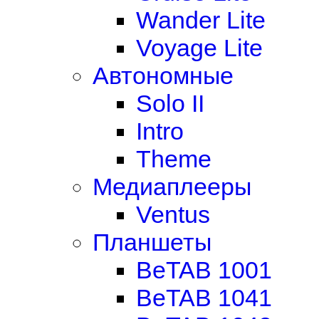
Wander Lite
Voyage Lite
Автономные
Solo II
Intro
Theme
Медиаплееры
Ventus
Планшеты
BeTAB 1001
BeTAB 1041