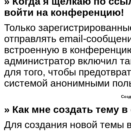
» Когда я щёлкаю по ссыл
войти на конференцию!
Только зарегистрированны
отправлять email-сообщен
встроенную в конференцию
администратор включил та
для того, чтобы предотвра
системой анонимными пол
Созд
» Как мне создать тему 
Для создания новой темы 