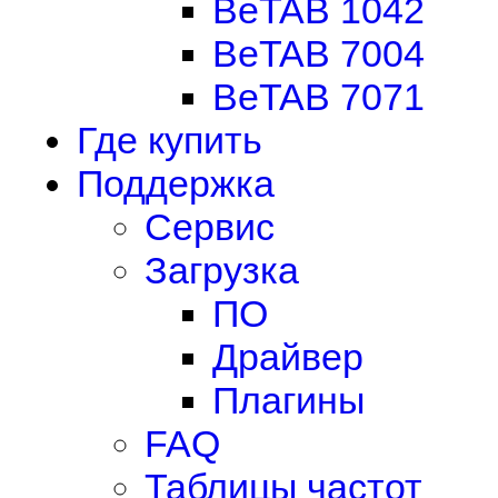
BeTAB 1042
BeTAB 7004
BeTAB 7071
Где купить
Поддержка
Сервис
Загрузка
ПО
Драйвер
Плагины
FAQ
Таблицы частот