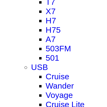
T7
X7
H7
H75
A7
503FM
501
USB
Cruise
Wander
Voyage
Cruise Lite