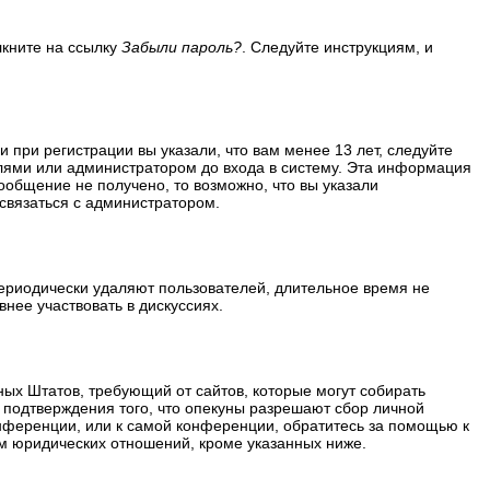
лкните на ссылку
Забыли пароль?
. Следуйте инструкциям, и
 при регистрации вы указали, что вам менее 13 лет, следуйте
лями или администратором до входа в систему. Эта информация
ообщение не получено, то возможно, что вы указали
 связаться с администратором.
периодически удаляют пользователей, длительное время не
нее участвовать в дискуссиях.
ённых Штатов, требующий от сайтов, которые могут собирать
 подтверждения того, что опекуны разрешают сбор личной
нференции, или к самой конференции, обратитесь за помощью к
м юридических отношений, кроме указанных ниже.