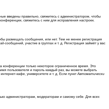
нные введены правильно, свяжитесь с администратором, чтобы
конференции, свяжитесь с ним для исправления настроек.
тобы размещать сообщения, или нет. Тем не менее регистрация
сообщений, участие в группах и т. д. Регистрация займёт у вас
на конференции только некоторое ограниченное время. Это
ь имя пользователя и пароль каждый раз, вы можете выбрать
нтернет-кафе, университете и т. д. Если пункт
Автоматически
олько администраторам, модераторам и самому себе. Для всех