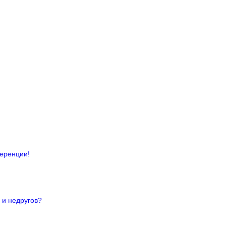
ференции!
 и недругов?