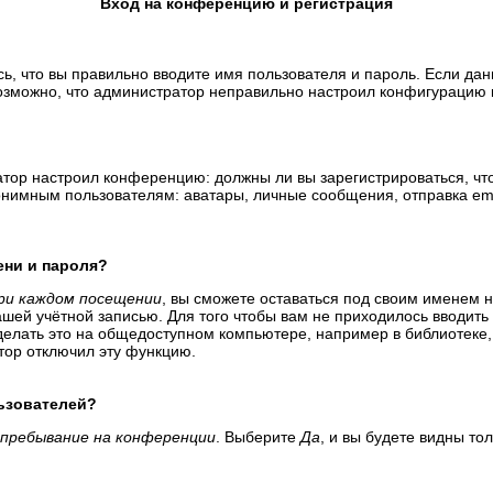
Вход на конференцию и регистрация
ь, что вы правильно вводите имя пользователя и пароль. Если да
возможно, что администратор неправильно настроил конфигурацию 
тратор настроил конференцию: должны ли вы зарегистрироваться, ч
имным пользователям: аватары, личные сообщения, отправка email-
ени и пароля?
ри каждом посещении
, вы сможете оставаться под своим именем 
вашей учётной записью. Для того чтобы вам не приходилось вводит
елать это на общедоступном компьютере, например в библиотеке, и
атор отключил эту функцию.
льзователей?
пребывание на конференции
. Выберите
Да
, и вы будете видны т