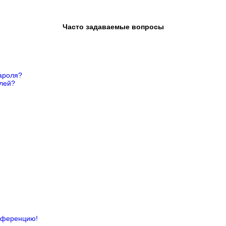
Часто задаваемые вопросы
ароля?
елей?
онференцию!