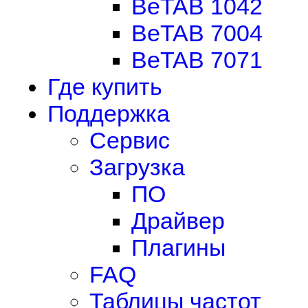
BeTAB 1042
BeTAB 7004
BeTAB 7071
Где купить
Поддержка
Сервис
Загрузка
ПО
Драйвер
Плагины
FAQ
Таблицы частот