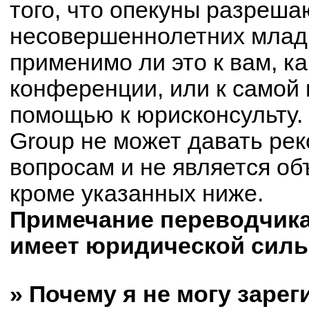
того, что опекуны разреш
несовершеннолетних младш
применимо ли это к вам, к
конференции, или к самой 
помощью к юрисконсульту.
Group не может давать ре
вопросам и не является о
кроме указанных ниже.
Примечание переводчика:
имеет юридической силы
» Почему я не могу заре