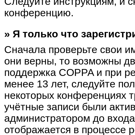
Следуйте инструкциям, и с
конференцию.
» Я только что зарегистр
Сначала проверьте свои им
они верны, то возможны д
поддержка COPPA и при ре
менее 13 лет, следуйте по
некоторых конференциях т
учётные записи были акти
администратором до входа
отображается в процессе р