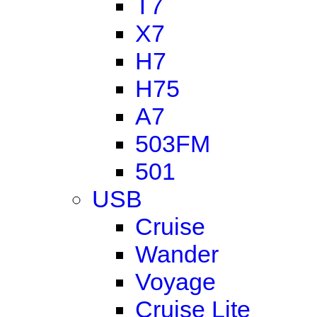
T7
X7
H7
H75
A7
503FM
501
USB
Cruise
Wander
Voyage
Cruise Lite