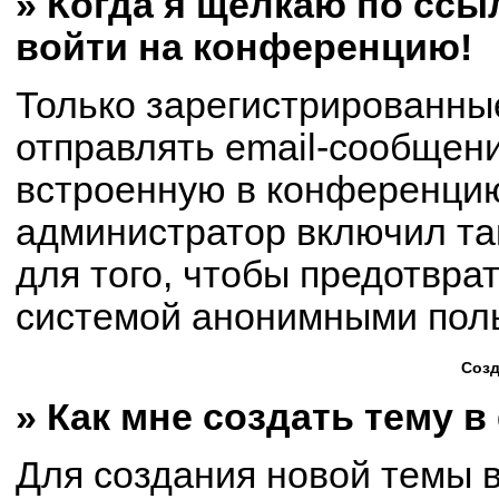
» Когда я щёлкаю по ссыл
войти на конференцию!
Только зарегистрированны
отправлять email-сообщен
встроенную в конференцию
администратор включил та
для того, чтобы предотвра
системой анонимными пол
Созд
» Как мне создать тему 
Для создания новой темы 