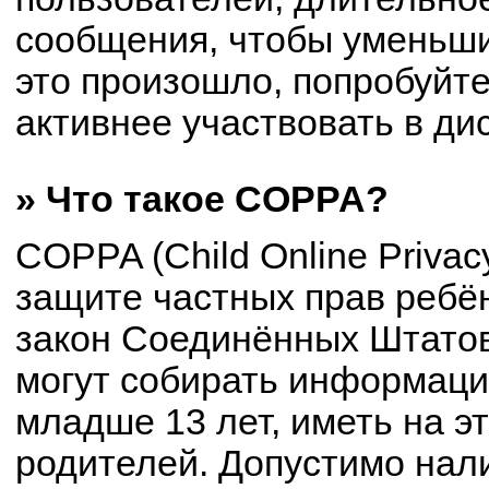
сообщения, чтобы уменьши
это произошло, попробуйте
активнее участвовать в ди
» Что такое COPPA?
COPPA (Child Online Privacy
защите частных прав ребён
закон Соединённых Штатов
могут собирать информац
младше 13 лет, иметь на э
родителей. Допустимо нал