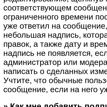
соответствующем сообщени
ограниченного времени пос
уже ответил на сообщение,
небольшая надпись, котор
правок, а также дату и вре
надпись не появляется, е
администратор или модерат
написать о сделанных изм
Учтите, что обычные польз
сообщение, если на него уж
» Как мне добавить под