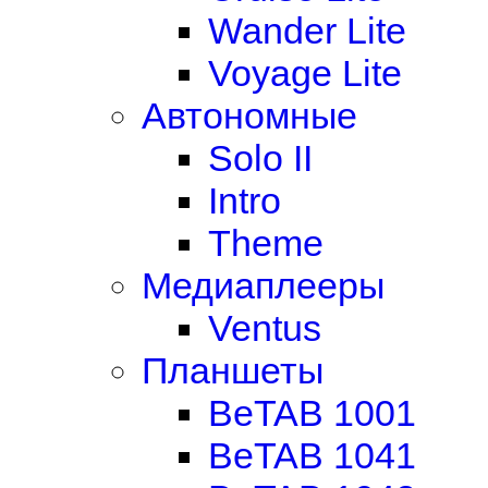
Wander Lite
Voyage Lite
Автономные
Solo II
Intro
Theme
Медиаплееры
Ventus
Планшеты
BeTAB 1001
BeTAB 1041