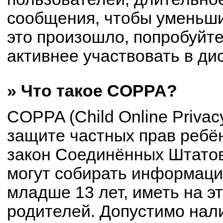
сообщения, чтобы уменьши
это произошло, попробуйте
активнее участвовать в ди
» Что такое COPPA?
COPPA (Child Online Privacy
защите частных прав ребён
закон Соединённых Штатов
могут собирать информац
младше 13 лет, иметь на э
родителей. Допустимо нал