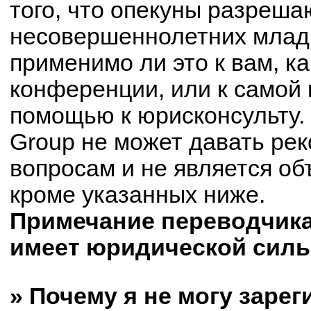
того, что опекуны разреш
несовершеннолетних младш
применимо ли это к вам, к
конференции, или к самой 
помощью к юрисконсульту.
Group не может давать ре
вопросам и не является о
кроме указанных ниже.
Примечание переводчика:
имеет юридической силы
» Почему я не могу заре