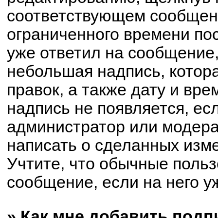
соответствующем сообщени
ограниченного времени пос
уже ответил на сообщение,
небольшая надпись, котор
правок, а также дату и вре
надпись не появляется, е
администратор или модерат
написать о сделанных изм
Учтите, что обычные польз
сообщение, если на него уж
» Как мне добавить под