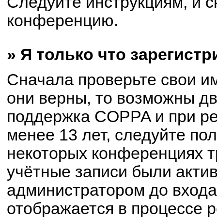
Следуйте инструкциям, и с
конференцию.
» Я только что зарегистр
Сначала проверьте свои им
они верны, то возможны д
поддержка COPPA и при ре
менее 13 лет, следуйте по
некоторых конференциях т
учётные записи были акти
администратором до входа
отображается в процессе р