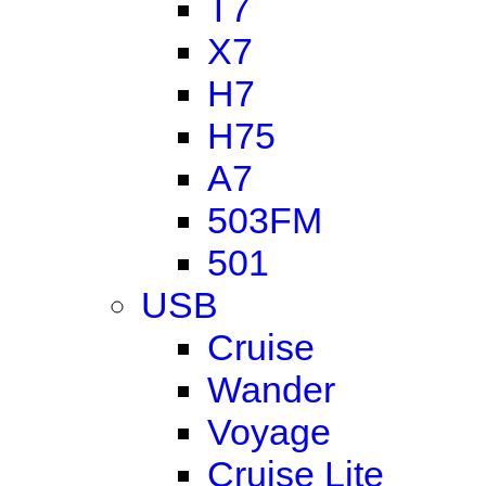
T7
X7
H7
H75
A7
503FM
501
USB
Cruise
Wander
Voyage
Cruise Lite