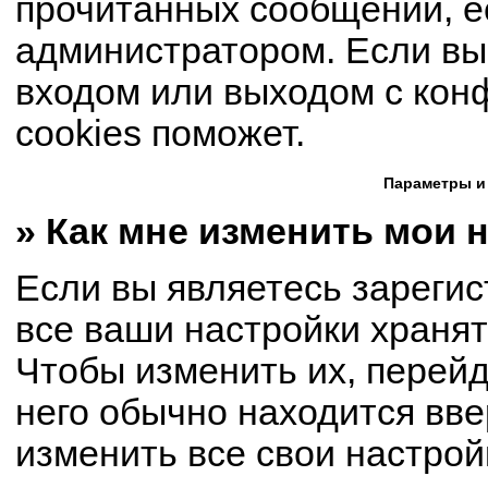
прочитанных сообщений, е
администратором. Если вы
входом или выходом с кон
cookies поможет.
Параметры и
» Как мне изменить мои 
Если вы являетесь зареги
все ваши настройки хранят
Чтобы изменить их, перей
него обычно находится вве
изменить все свои настрой