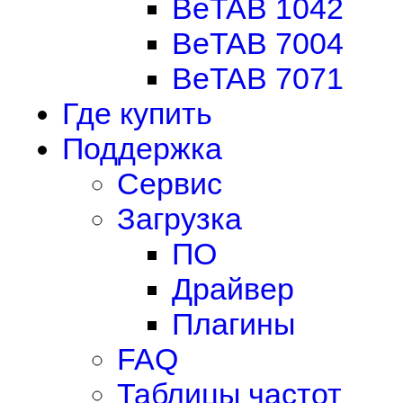
BeTAB 1042
BeTAB 7004
BeTAB 7071
Где купить
Поддержка
Сервис
Загрузка
ПО
Драйвер
Плагины
FAQ
Таблицы частот