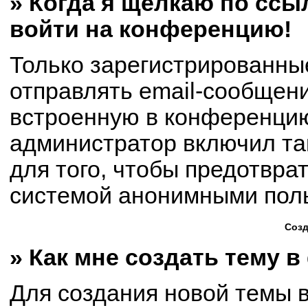
» Когда я щёлкаю по ссыл
войти на конференцию!
Только зарегистрированны
отправлять email-сообщен
встроенную в конференцию
администратор включил та
для того, чтобы предотвра
системой анонимными пол
Созд
» Как мне создать тему 
Для создания новой темы 