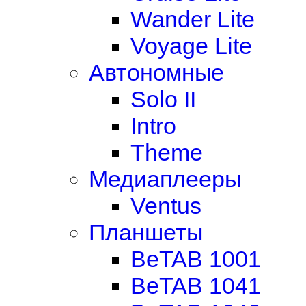
Wander Lite
Voyage Lite
Автономные
Solo II
Intro
Theme
Медиаплееры
Ventus
Планшеты
BeTAB 1001
BeTAB 1041