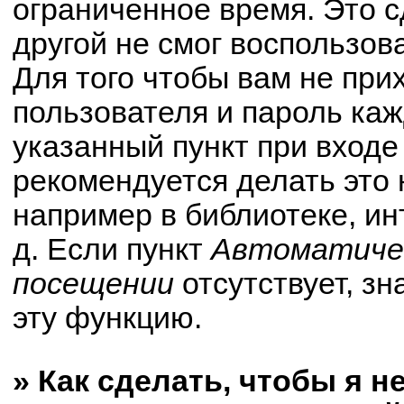
ограниченное время. Это с
другой не смог воспользов
Для того чтобы вам не при
пользователя и пароль ка
указанный пункт при вход
рекомендуется делать это
например в библиотеке, ин
д. Если пункт
Автоматичес
посещении
отсутствует, зн
эту функцию.
» Как сделать, чтобы я н