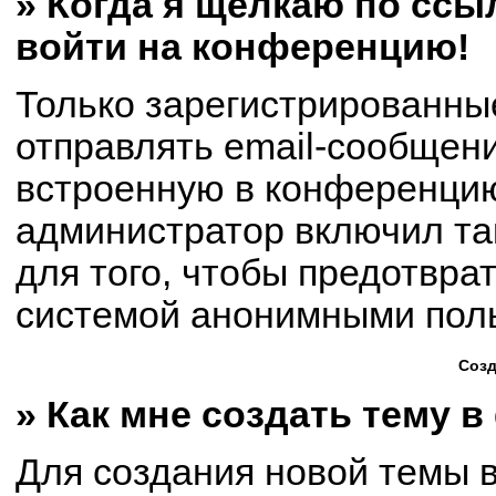
» Когда я щёлкаю по ссыл
войти на конференцию!
Только зарегистрированны
отправлять email-сообщен
встроенную в конференцию
администратор включил та
для того, чтобы предотвра
системой анонимными пол
Созд
» Как мне создать тему 
Для создания новой темы 