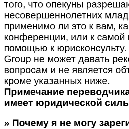
того, что опекуны разреш
несовершеннолетних младш
применимо ли это к вам, к
конференции, или к самой 
помощью к юрисконсульту.
Group не может давать ре
вопросам и не является о
кроме указанных ниже.
Примечание переводчика:
имеет юридической силы
» Почему я не могу заре