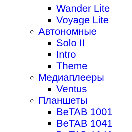
Wander Lite
Voyage Lite
Автономные
Solo II
Intro
Theme
Медиаплееры
Ventus
Планшеты
BeTAB 1001
BeTAB 1041