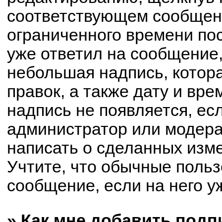
соответствующем сообщени
ограниченного времени пос
уже ответил на сообщение,
небольшая надпись, котор
правок, а также дату и вре
надпись не появляется, е
администратор или модерат
написать о сделанных изм
Учтите, что обычные польз
сообщение, если на него уж
» Как мне добавить под