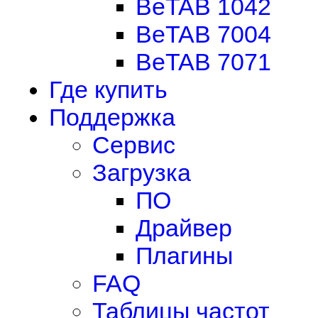
BeTAB 1042
BeTAB 7004
BeTAB 7071
Где купить
Поддержка
Сервис
Загрузка
ПО
Драйвер
Плагины
FAQ
Таблицы частот