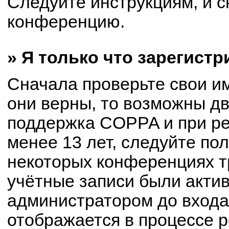
Следуйте инструкциям, и с
конференцию.
» Я только что зарегистр
Сначала проверьте свои им
они верны, то возможны д
поддержка COPPA и при ре
менее 13 лет, следуйте по
некоторых конференциях т
учётные записи были акти
администратором до входа
отображается в процессе р