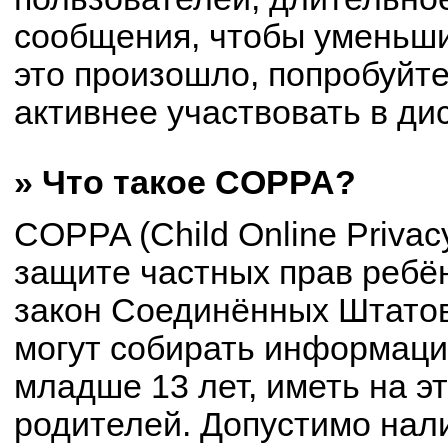
сообщения, чтобы уменьши
это произошло, попробуйте
активнее участвовать в ди
» Что такое COPPA?
COPPA (Child Online Privacy
защите частных прав ребён
закон Соединённых Штатов
могут собирать информац
младше 13 лет, иметь на э
родителей. Допустимо нал