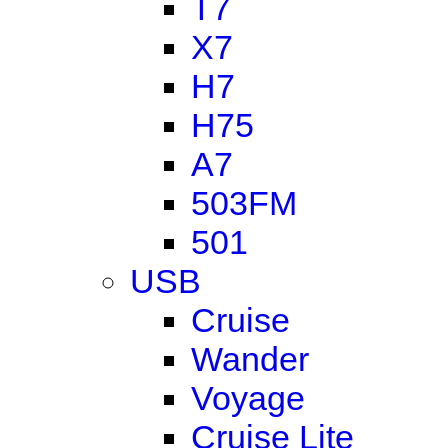
T7
X7
H7
H75
A7
503FM
501
USB
Cruise
Wander
Voyage
Cruise Lite