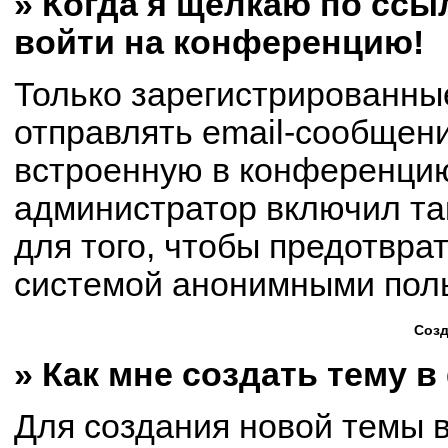
» Когда я щёлкаю по ссыл
войти на конференцию!
Только зарегистрированны
отправлять email-сообщен
встроенную в конференцию
администратор включил та
для того, чтобы предотвра
системой анонимными пол
Созд
» Как мне создать тему 
Для создания новой темы 