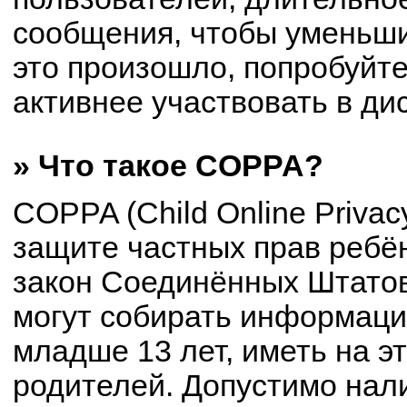
сообщения, чтобы уменьши
это произошло, попробуйте
активнее участвовать в ди
» Что такое COPPA?
COPPA (Child Online Privacy
защите частных прав ребён
закон Соединённых Штатов
могут собирать информац
младше 13 лет, иметь на э
родителей. Допустимо нал