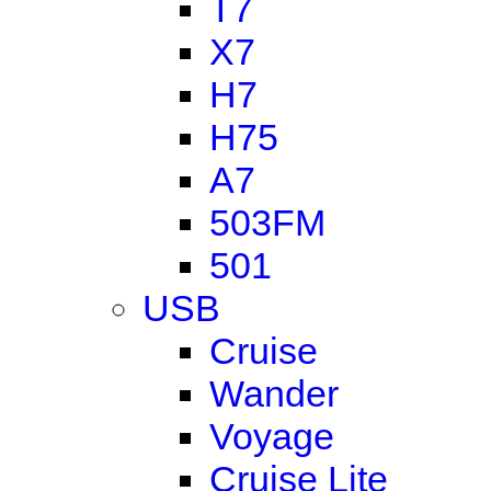
T7
X7
H7
H75
A7
503FM
501
USB
Cruise
Wander
Voyage
Cruise Lite