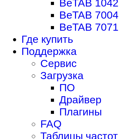
BeTAB 1042
BeTAB 7004
BeTAB 7071
Где купить
Поддержка
Сервис
Загрузка
ПО
Драйвер
Плагины
FAQ
Таблицы частот