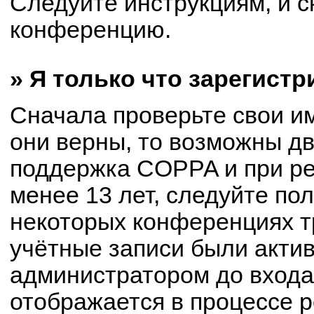
Следуйте инструкциям, и с
конференцию.
» Я только что зарегистр
Сначала проверьте свои им
они верны, то возможны д
поддержка COPPA и при ре
менее 13 лет, следуйте по
некоторых конференциях т
учётные записи были акти
администратором до входа
отображается в процессе р