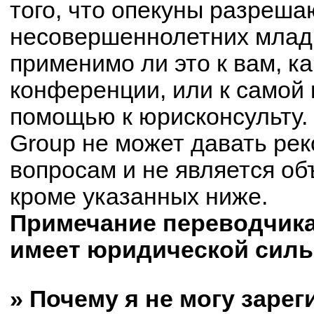
того, что опекуны разреш
несовершеннолетних младш
применимо ли это к вам, к
конференции, или к самой 
помощью к юрисконсульту.
Group не может давать ре
вопросам и не является о
кроме указанных ниже.
Примечание переводчика:
имеет юридической силы
» Почему я не могу заре