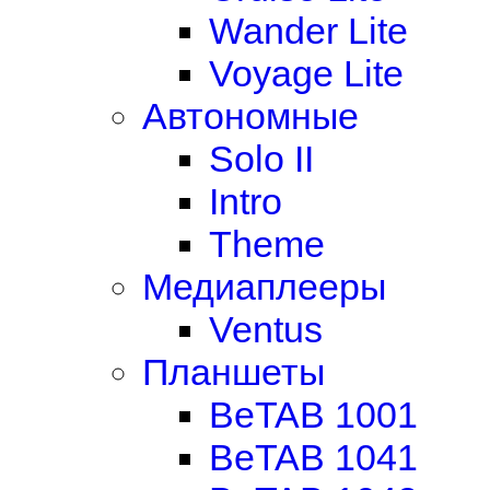
Wander Lite
Voyage Lite
Автономные
Solo II
Intro
Theme
Медиаплееры
Ventus
Планшеты
BeTAB 1001
BeTAB 1041