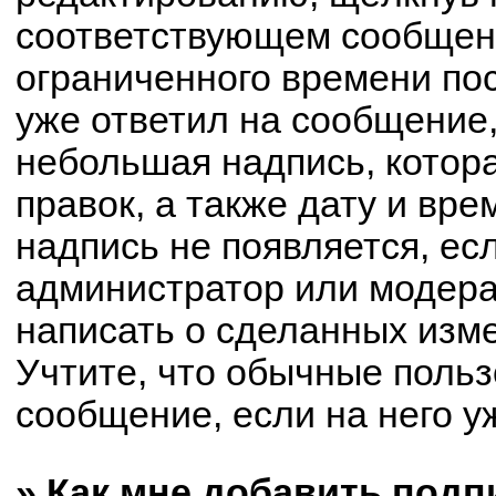
соответствующем сообщени
ограниченного времени пос
уже ответил на сообщение,
небольшая надпись, котор
правок, а также дату и вре
надпись не появляется, е
администратор или модерат
написать о сделанных изм
Учтите, что обычные польз
сообщение, если на него уж
» Как мне добавить под