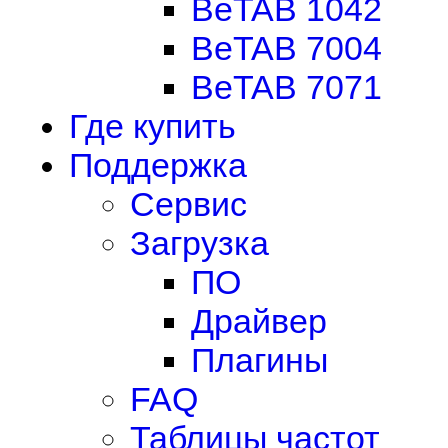
BeTAB 1042
BeTAB 7004
BeTAB 7071
Где купить
Поддержка
Сервис
Загрузка
ПО
Драйвер
Плагины
FAQ
Таблицы частот