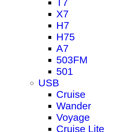
T7
X7
H7
H75
A7
503FM
501
USB
Cruise
Wander
Voyage
Cruise Lite