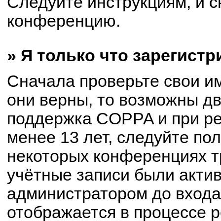
Следуйте инструкциям, и с
конференцию.
» Я только что зарегистр
Сначала проверьте свои им
они верны, то возможны д
поддержка COPPA и при ре
менее 13 лет, следуйте по
некоторых конференциях т
учётные записи были акти
администратором до входа
отображается в процессе р