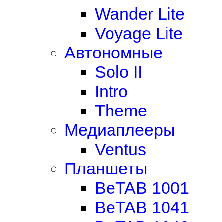
Wander Lite
Voyage Lite
Автономные
Solo II
Intro
Theme
Медиаплееры
Ventus
Планшеты
BeTAB 1001
BeTAB 1041