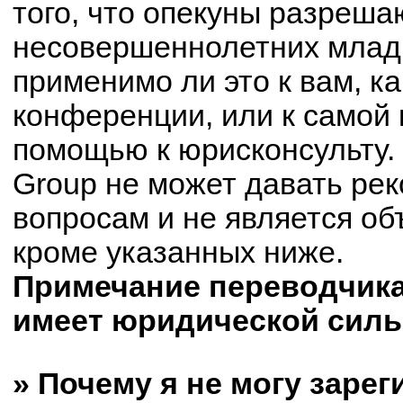
того, что опекуны разреш
несовершеннолетних младш
применимо ли это к вам, к
конференции, или к самой 
помощью к юрисконсульту.
Group не может давать ре
вопросам и не является о
кроме указанных ниже.
Примечание переводчика:
имеет юридической силы
» Почему я не могу заре