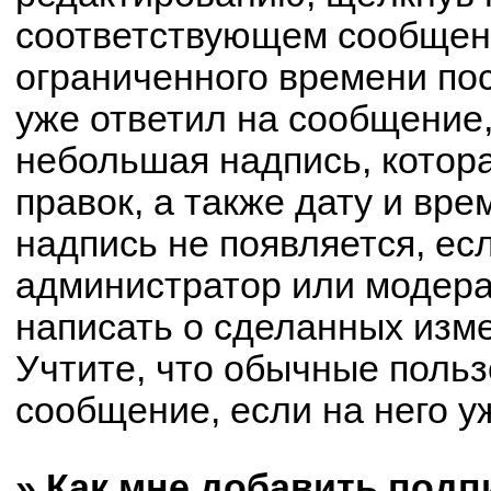
соответствующем сообщени
ограниченного времени пос
уже ответил на сообщение,
небольшая надпись, котор
правок, а также дату и вре
надпись не появляется, е
администратор или модерат
написать о сделанных изм
Учтите, что обычные польз
сообщение, если на него уж
» Как мне добавить под