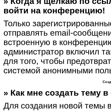
» Когда я щёлкаю по ссыл
войти на конференцию!
Только зарегистрированны
отправлять email-сообщен
встроенную в конференцию
администратор включил та
для того, чтобы предотвра
системой анонимными пол
Созд
» Как мне создать тему 
Для создания новой темы 