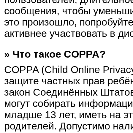
сообщения, чтобы уменьши
это произошло, попробуйте
активнее участвовать в ди
» Что такое COPPA?
COPPA (Child Online Privacy
защите частных прав ребён
закон Соединённых Штатов
могут собирать информац
младше 13 лет, иметь на э
родителей. Допустимо нал