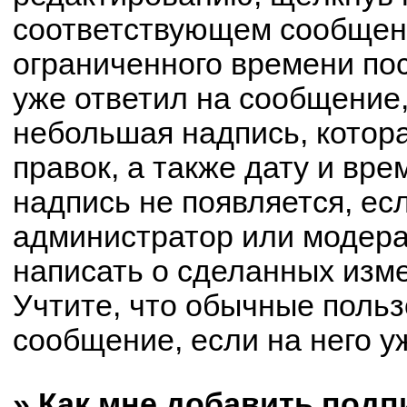
соответствующем сообщени
ограниченного времени пос
уже ответил на сообщение,
небольшая надпись, котор
правок, а также дату и вре
надпись не появляется, е
администратор или модерат
написать о сделанных изм
Учтите, что обычные польз
сообщение, если на него уж
» Как мне добавить под