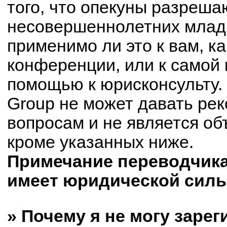
того, что опекуны разреш
несовершеннолетних младш
применимо ли это к вам, к
конференции, или к самой 
помощью к юрисконсульту.
Group не может давать ре
вопросам и не является о
кроме указанных ниже.
Примечание переводчика:
имеет юридической силы
» Почему я не могу заре