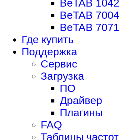
BeTAB 1042
BeTAB 7004
BeTAB 7071
Где купить
Поддержка
Сервис
Загрузка
ПО
Драйвер
Плагины
FAQ
Таблицы частот