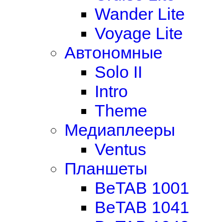
Wander Lite
Voyage Lite
Автономные
Solo II
Intro
Theme
Медиаплееры
Ventus
Планшеты
BeTAB 1001
BeTAB 1041