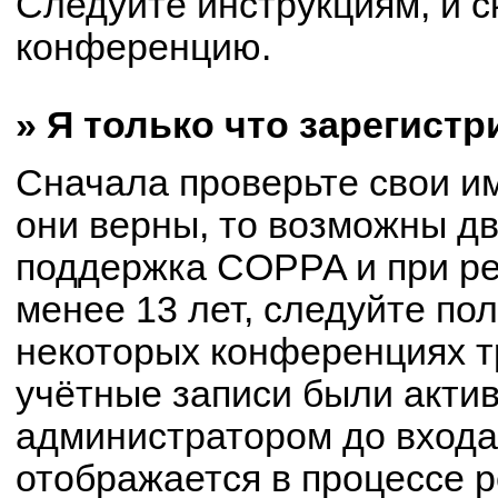
Следуйте инструкциям, и с
конференцию.
» Я только что зарегистр
Сначала проверьте свои им
они верны, то возможны д
поддержка COPPA и при ре
менее 13 лет, следуйте по
некоторых конференциях т
учётные записи были акти
администратором до входа
отображается в процессе р