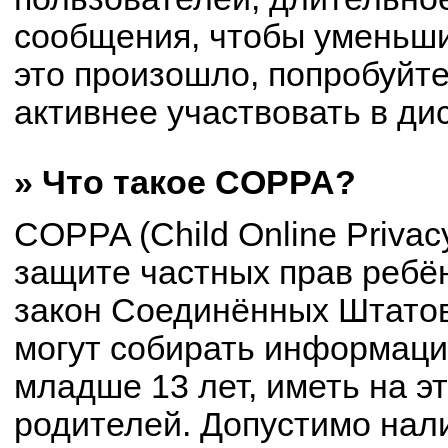
сообщения, чтобы уменьши
это произошло, попробуйте
активнее участвовать в ди
» Что такое COPPA?
COPPA (Child Online Privacy
защите частных прав ребён
закон Соединённых Штатов
могут собирать информац
младше 13 лет, иметь на э
родителей. Допустимо нал