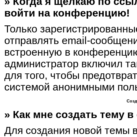
» Когда я щёлкаю по ссыл
войти на конференцию!
Только зарегистрированны
отправлять email-сообщен
встроенную в конференцию
администратор включил та
для того, чтобы предотвра
системой анонимными пол
Созд
» Как мне создать тему 
Для создания новой темы 