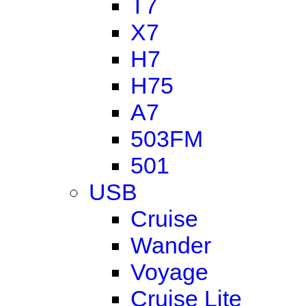
T7
X7
H7
H75
A7
503FM
501
USB
Cruise
Wander
Voyage
Cruise Lite