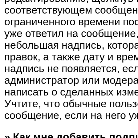
соответствующем сообщени
ограниченного времени пос
уже ответил на сообщение,
небольшая надпись, котор
правок, а также дату и вре
надпись не появляется, е
администратор или модерат
написать о сделанных изм
Учтите, что обычные польз
сообщение, если на него уж
» Как мне добавить под