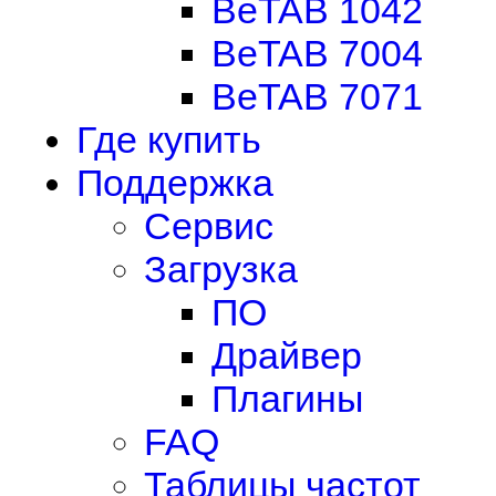
BeTAB 1042
BeTAB 7004
BeTAB 7071
Где купить
Поддержка
Сервис
Загрузка
ПО
Драйвер
Плагины
FAQ
Таблицы частот