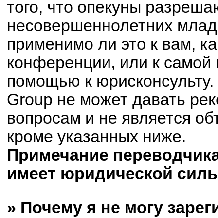
того, что опекуны разреш
несовершеннолетних младш
применимо ли это к вам, к
конференции, или к самой 
помощью к юрисконсульту.
Group не может давать ре
вопросам и не является о
кроме указанных ниже.
Примечание переводчика:
имеет юридической силы
» Почему я не могу заре