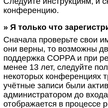
Следуйте инструкциям, и с
конференцию.
» Я только что зарегистр
Сначала проверьте свои им
они верны, то возможны д
поддержка COPPA и при ре
менее 13 лет, следуйте по
некоторых конференциях т
учётные записи были акти
администратором до входа
отображается в процессе р