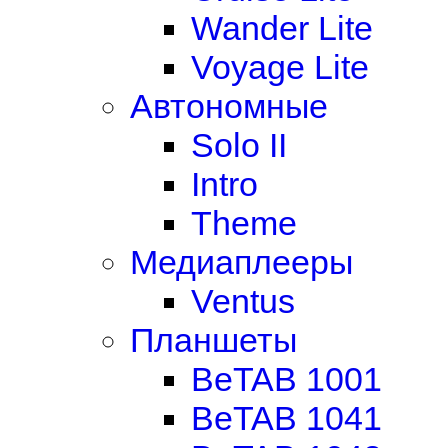
Wander Lite
Voyage Lite
Автономные
Solo II
Intro
Theme
Медиаплееры
Ventus
Планшеты
BeTAB 1001
BeTAB 1041