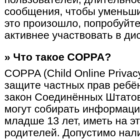
сообщения, чтобы уменьши
это произошло, попробуйте
активнее участвовать в ди
» Что такое COPPA?
COPPA (Child Online Privacy
защите частных прав ребён
закон Соединённых Штатов
могут собирать информац
младше 13 лет, иметь на э
родителей. Допустимо нал