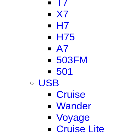
T7
X7
H7
H75
A7
503FM
501
USB
Cruise
Wander
Voyage
Cruise Lite