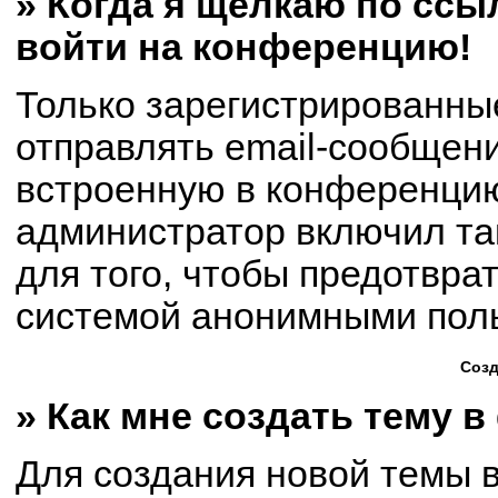
» Когда я щёлкаю по ссыл
войти на конференцию!
Только зарегистрированны
отправлять email-сообщен
встроенную в конференцию
администратор включил та
для того, чтобы предотвра
системой анонимными пол
Созд
» Как мне создать тему 
Для создания новой темы 