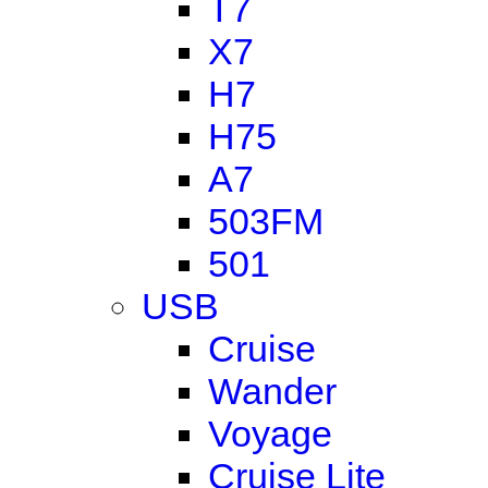
T7
X7
H7
H75
A7
503FM
501
USB
Cruise
Wander
Voyage
Cruise Lite