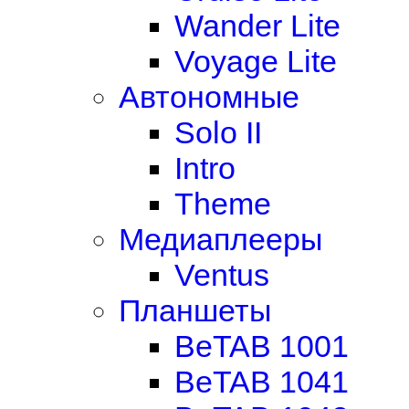
Wander Lite
Voyage Lite
Автономные
Solo II
Intro
Theme
Медиаплееры
Ventus
Планшеты
BeTAB 1001
BeTAB 1041