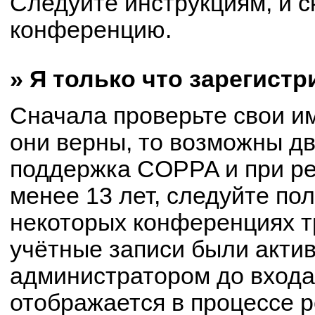
Следуйте инструкциям, и с
конференцию.
» Я только что зарегистр
Сначала проверьте свои им
они верны, то возможны д
поддержка COPPA и при ре
менее 13 лет, следуйте по
некоторых конференциях т
учётные записи были акти
администратором до входа
отображается в процессе р