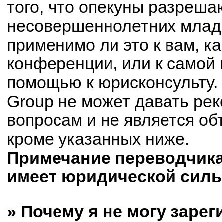
того, что опекуны разреш
несовершеннолетних младш
применимо ли это к вам, к
конференции, или к самой 
помощью к юрисконсульту.
Group не может давать ре
вопросам и не является о
кроме указанных ниже.
Примечание переводчика:
имеет юридической силы
» Почему я не могу заре