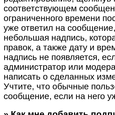
соответствующем сообщени
ограниченного времени пос
уже ответил на сообщение,
небольшая надпись, котор
правок, а также дату и вре
надпись не появляется, е
администратор или модерат
написать о сделанных изм
Учтите, что обычные польз
сообщение, если на него уж
» Как мне добавить под