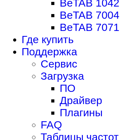
BeTAB 1042
BeTAB 7004
BeTAB 7071
Где купить
Поддержка
Сервис
Загрузка
ПО
Драйвер
Плагины
FAQ
Таблицы частот