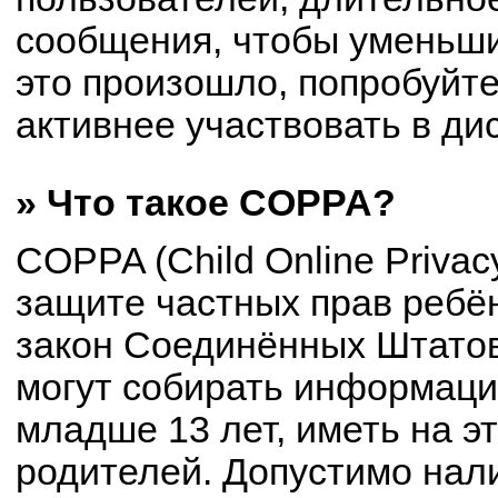
сообщения, чтобы уменьши
это произошло, попробуйте
активнее участвовать в ди
» Что такое COPPA?
COPPA (Child Online Privacy
защите частных прав ребён
закон Соединённых Штатов
могут собирать информац
младше 13 лет, иметь на э
родителей. Допустимо нал