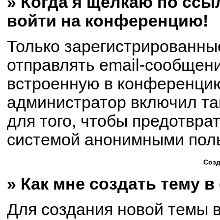
» Когда я щёлкаю по ссыл
войти на конференцию!
Только зарегистрированны
отправлять email-сообщен
встроенную в конференцию
администратор включил та
для того, чтобы предотвра
системой анонимными пол
Созд
» Как мне создать тему 
Для создания новой темы 