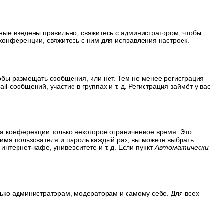
нные введены правильно, свяжитесь с администратором, чтобы
конференции, свяжитесь с ним для исправления настроек.
тобы размещать сообщения, или нет. Тем не менее регистрация
сообщений, участие в группах и т. д. Регистрация займёт у вас
на конференции только некоторое ограниченное время. Это
ь имя пользователя и пароль каждый раз, вы можете выбрать
нтернет-кафе, университете и т. д. Если пункт
Автоматически
олько администраторам, модераторам и самому себе. Для всех