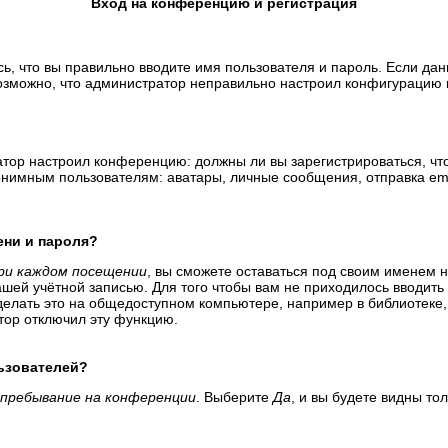
Вход на конференцию и регистрация
ь, что вы правильно вводите имя пользователя и пароль. Если да
возможно, что администратор неправильно настроил конфигурацию 
тратор настроил конференцию: должны ли вы зарегистрироваться, ч
имным пользователям: аватары, личные сообщения, отправка email-
ени и пароля?
ри каждом посещении
, вы сможете оставаться под своим именем 
вашей учётной записью. Для того чтобы вам не приходилось вводит
елать это на общедоступном компьютере, например в библиотеке, и
атор отключил эту функцию.
льзователей?
пребывание на конференции
. Выберите
Да
, и вы будете видны т