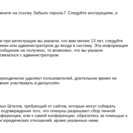
лкните на ссылку
Забыли пароль?
. Следуйте инструкциям, и
 при регистрации вы указали, что вам менее 13 лет, следуйте
лями или администратором до входа в систему. Эта информация
ообщение не получено, то возможно, что вы указали
 связаться с администратором.
периодически удаляют пользователей, длительное время не
нее участвовать в дискуссиях.
ённых Штатов, требующий от сайтов, которые могут собирать
 подтверждения того, что опекуны разрешают сбор личной
нференции, или к самой конференции, обратитесь за помощью к
м юридических отношений, кроме указанных ниже.