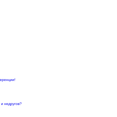
ференции!
 и недругов?