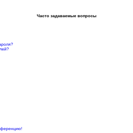
Часто задаваемые вопросы
ароля?
елей?
онференцию!