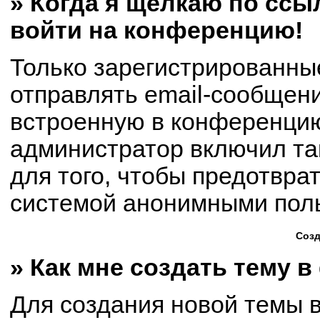
» Когда я щёлкаю по ссыл
войти на конференцию!
Только зарегистрированны
отправлять email-сообщен
встроенную в конференцию
администратор включил та
для того, чтобы предотвра
системой анонимными пол
Созд
» Как мне создать тему 
Для создания новой темы 