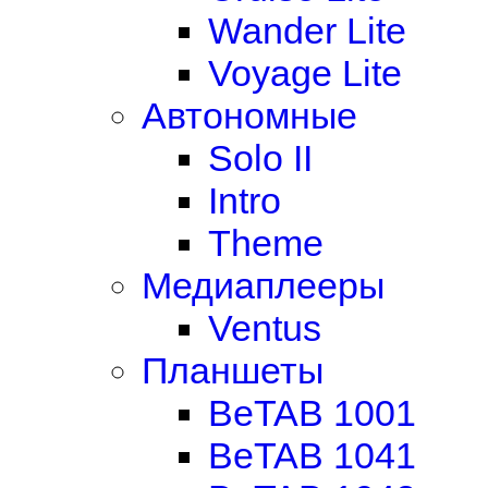
Wander Lite
Voyage Lite
Автономные
Solo II
Intro
Theme
Медиаплееры
Ventus
Планшеты
BeTAB 1001
BeTAB 1041