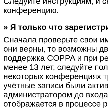
Следуйте инструкциям, и с
конференцию.
» Я только что зарегистр
Сначала проверьте свои им
они верны, то возможны д
поддержка COPPA и при ре
менее 13 лет, следуйте по
некоторых конференциях т
учётные записи были акти
администратором до входа
отображается в процессе р