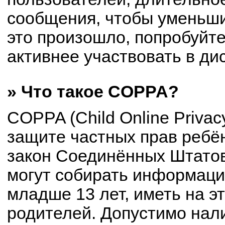
сообщения, чтобы уменьши
это произошло, попробуйте
активнее участвовать в ди
» Что такое COPPA?
COPPA (Child Online Privacy
защите частных прав ребён
закон Соединённых Штатов
могут собирать информац
младше 13 лет, иметь на э
родителей. Допустимо нал