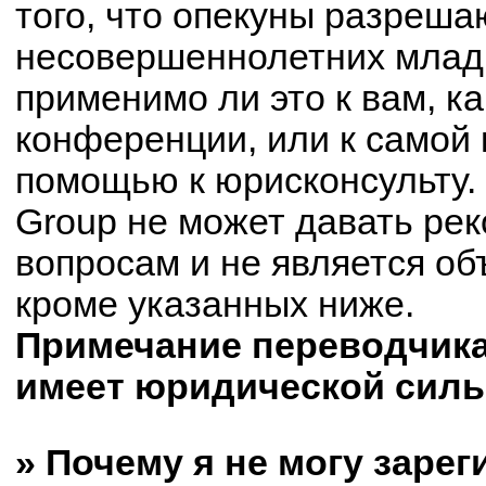
того, что опекуны разреш
несовершеннолетних младш
применимо ли это к вам, к
конференции, или к самой 
помощью к юрисконсульту.
Group не может давать ре
вопросам и не является о
кроме указанных ниже.
Примечание переводчика:
имеет юридической силы
» Почему я не могу заре