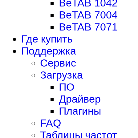
BeTAB 1042
BeTAB 7004
BeTAB 7071
Где купить
Поддержка
Сервис
Загрузка
ПО
Драйвер
Плагины
FAQ
Таблицы частот