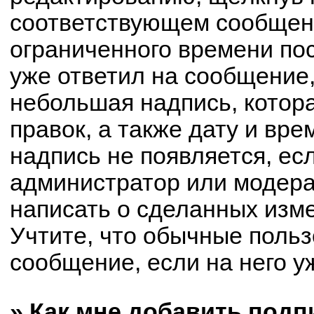
соответствующем сообщени
ограниченного времени пос
уже ответил на сообщение,
небольшая надпись, котор
правок, а также дату и вре
надпись не появляется, е
администратор или модерат
написать о сделанных изм
Учтите, что обычные польз
сообщение, если на него уж
» Как мне добавить под