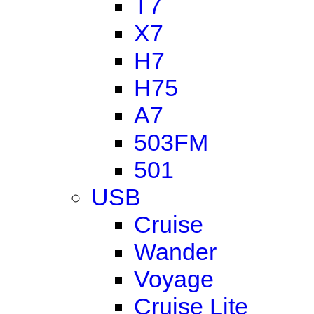
T7
X7
H7
H75
A7
503FM
501
USB
Cruise
Wander
Voyage
Cruise Lite