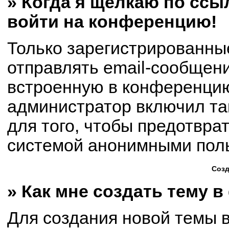
» Когда я щёлкаю по ссыл
войти на конференцию!
Только зарегистрированны
отправлять email-сообщен
встроенную в конференцию
администратор включил та
для того, чтобы предотвра
системой анонимными пол
Созд
» Как мне создать тему 
Для создания новой темы 