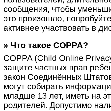
сообщения, чтобы уменьши
это произошло, попробуйте
активнее участвовать в ди
» Что такое COPPA?
COPPA (Child Online Privacy
защите частных прав ребён
закон Соединённых Штатов
могут собирать информац
младше 13 лет, иметь на э
родителей. Допустимо нал