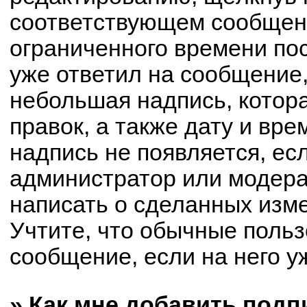
соответствующем сообщени
ограниченного времени пос
уже ответил на сообщение,
небольшая надпись, котор
правок, а также дату и вре
надпись не появляется, е
администратор или модерат
написать о сделанных изм
Учтите, что обычные польз
сообщение, если на него уж
» Как мне добавить под