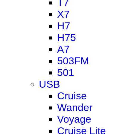
T7
X7
H7
H75
A7
503FM
501
USB
Cruise
Wander
Voyage
Cruise Lite