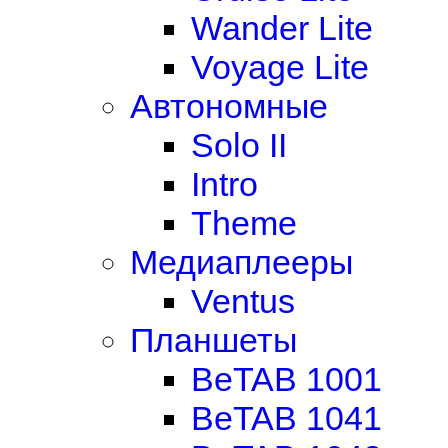
Wander Lite
Voyage Lite
Автономные
Solo II
Intro
Theme
Медиаплееры
Ventus
Планшеты
BeTAB 1001
BeTAB 1041