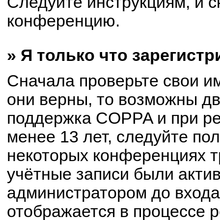
Следуйте инструкциям, и с
конференцию.
» Я только что зарегистр
Сначала проверьте свои им
они верны, то возможны д
поддержка COPPA и при ре
менее 13 лет, следуйте по
некоторых конференциях т
учётные записи были акти
администратором до входа
отображается в процессе р