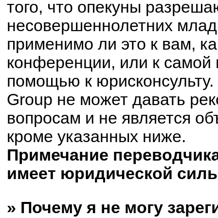
того, что опекуны разреш
несовершеннолетних младш
применимо ли это к вам, к
конференции, или к самой 
помощью к юрисконсульту.
Group не может давать ре
вопросам и не является о
кроме указанных ниже.
Примечание переводчика:
имеет юридической силы
» Почему я не могу заре