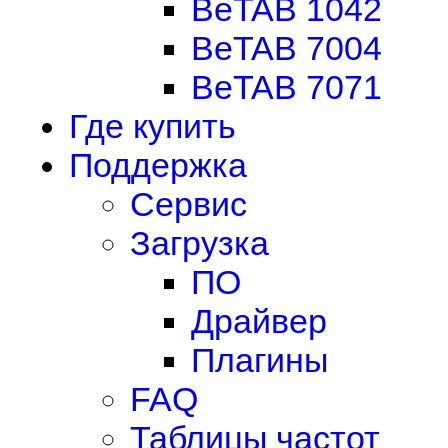
BeTAB 1042
BeTAB 7004
BeTAB 7071
Где купить
Поддержка
Сервис
Загрузка
ПО
Драйвер
Плагины
FAQ
Таблицы частот