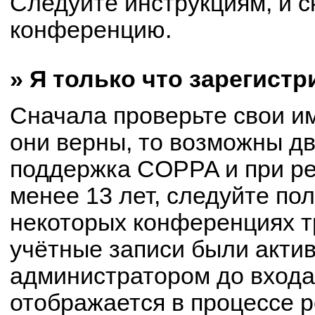
Следуйте инструкциям, и с
конференцию.
» Я только что зарегистр
Сначала проверьте свои им
они верны, то возможны д
поддержка COPPA и при ре
менее 13 лет, следуйте по
некоторых конференциях т
учётные записи были акти
администратором до входа
отображается в процессе р