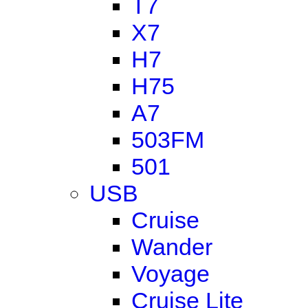
T7
X7
H7
H75
A7
503FM
501
USB
Cruise
Wander
Voyage
Cruise Lite