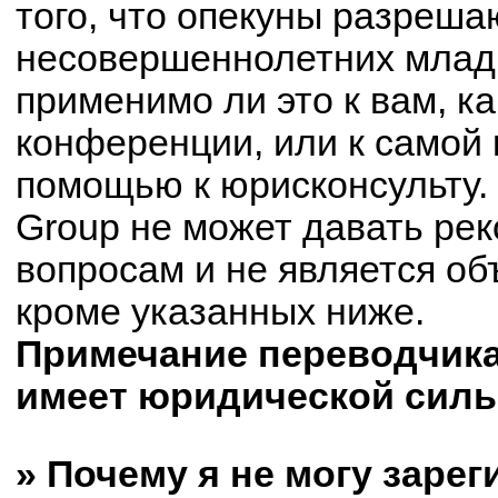
того, что опекуны разреш
несовершеннолетних младш
применимо ли это к вам, к
конференции, или к самой 
помощью к юрисконсульту.
Group не может давать ре
вопросам и не является о
кроме указанных ниже.
Примечание переводчика:
имеет юридической силы
» Почему я не могу заре