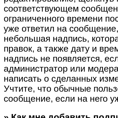
соответствующем сообщени
ограниченного времени пос
уже ответил на сообщение,
небольшая надпись, котор
правок, а также дату и вре
надпись не появляется, е
администратор или модерат
написать о сделанных изм
Учтите, что обычные польз
сообщение, если на него уж
» Как мне добавить под