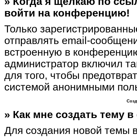
» Когда я щёлкаю по ссыл
войти на конференцию!
Только зарегистрированны
отправлять email-сообщен
встроенную в конференцию
администратор включил та
для того, чтобы предотвра
системой анонимными пол
Созд
» Как мне создать тему 
Для создания новой темы 