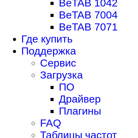
BeTAB 1042
BeTAB 7004
BeTAB 7071
Где купить
Поддержка
Сервис
Загрузка
ПО
Драйвер
Плагины
FAQ
Таблицы частот