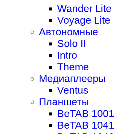
Wander Lite
Voyage Lite
Автономные
Solo II
Intro
Theme
Медиаплееры
Ventus
Планшеты
BeTAB 1001
BeTAB 1041