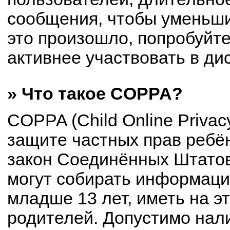
сообщения, чтобы уменьши
это произошло, попробуйте
активнее участвовать в ди
» Что такое COPPA?
COPPA (Child Online Privacy
защите частных прав ребён
закон Соединённых Штатов
могут собирать информац
младше 13 лет, иметь на э
родителей. Допустимо нал