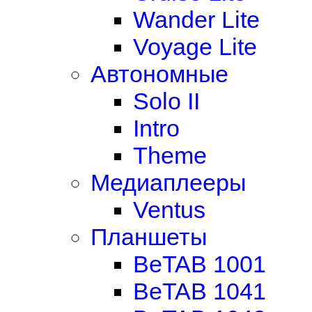
Wander Lite
Voyage Lite
Автономные
Solo II
Intro
Theme
Медиаплееры
Ventus
Планшеты
BeTAB 1001
BeTAB 1041