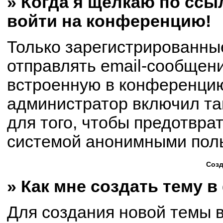
» Когда я щёлкаю по ссыл
войти на конференцию!
Только зарегистрированны
отправлять email-сообщен
встроенную в конференцию
администратор включил та
для того, чтобы предотвра
системой анонимными пол
Созд
» Как мне создать тему 
Для создания новой темы 