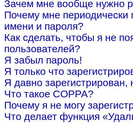
Зачем мне вообще нужно р
Почему мне периодически 
имени и пароля?
Как сделать, чтобы я не по
пользователей?
Я забыл пароль!
Я только что зарегистриров
Я давно зарегистрирован, 
Что такое COPPA?
Почему я не могу зарегист
Что делает функция «Удал