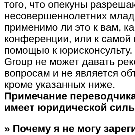
того, что опекуны разреш
несовершеннолетних младш
применимо ли это к вам, к
конференции, или к самой 
помощью к юрисконсульту.
Group не может давать ре
вопросам и не является о
кроме указанных ниже.
Примечание переводчика:
имеет юридической силы
» Почему я не могу заре