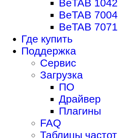
BeTAB 1042
BeTAB 7004
BeTAB 7071
Где купить
Поддержка
Сервис
Загрузка
ПО
Драйвер
Плагины
FAQ
Таблицы частот