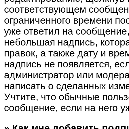
соответствующем сообщени
ограниченного времени пос
уже ответил на сообщение,
небольшая надпись, котор
правок, а также дату и вре
надпись не появляется, е
администратор или модерат
написать о сделанных изм
Учтите, что обычные польз
сообщение, если на него уж
» Как мне добавить под