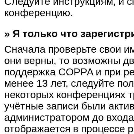
Следуйте инструкциям, и с
конференцию.
» Я только что зарегистр
Сначала проверьте свои им
они верны, то возможны д
поддержка COPPA и при ре
менее 13 лет, следуйте по
некоторых конференциях т
учётные записи были акти
администратором до входа
отображается в процессе р