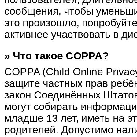
сообщения, чтобы уменьши
это произошло, попробуйте
активнее участвовать в ди
» Что такое COPPA?
COPPA (Child Online Privacy
защите частных прав ребён
закон Соединённых Штатов
могут собирать информац
младше 13 лет, иметь на э
родителей. Допустимо нал