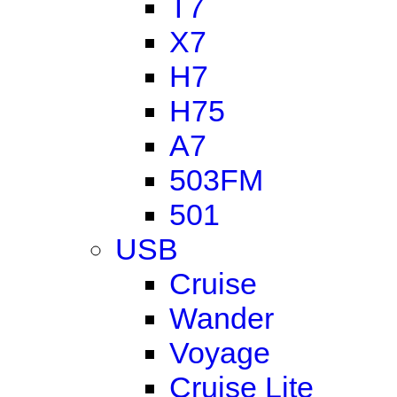
T7
X7
H7
H75
A7
503FM
501
USB
Cruise
Wander
Voyage
Cruise Lite