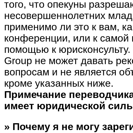
того, что опекуны разреш
несовершеннолетних младш
применимо ли это к вам, к
конференции, или к самой 
помощью к юрисконсульту.
Group не может давать ре
вопросам и не является о
кроме указанных ниже.
Примечание переводчика:
имеет юридической силы
» Почему я не могу заре