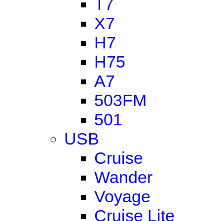
T7
X7
H7
H75
A7
503FM
501
USB
Cruise
Wander
Voyage
Cruise Lite