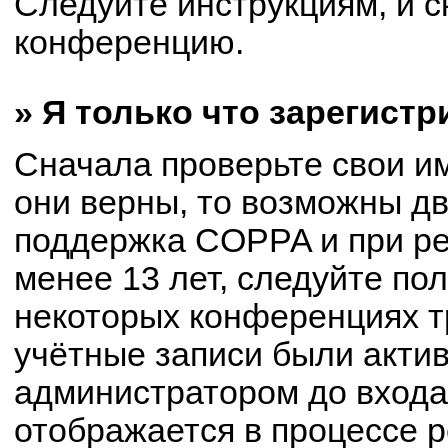
Следуйте инструкциям, и с
конференцию.
» Я только что зарегистр
Сначала проверьте свои им
они верны, то возможны д
поддержка COPPA и при ре
менее 13 лет, следуйте по
некоторых конференциях т
учётные записи были акти
администратором до входа
отображается в процессе р