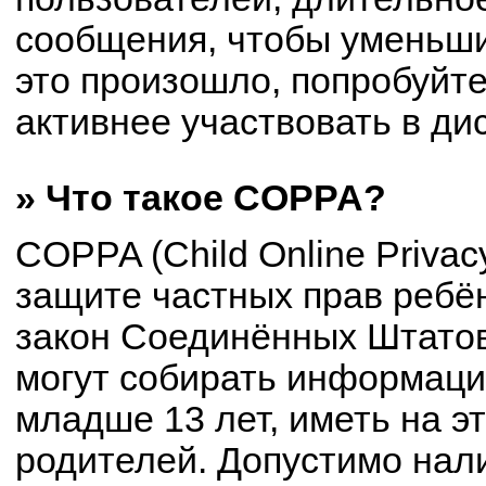
сообщения, чтобы уменьши
это произошло, попробуйте
активнее участвовать в ди
» Что такое COPPA?
COPPA (Child Online Privacy
защите частных прав ребён
закон Соединённых Штатов
могут собирать информац
младше 13 лет, иметь на э
родителей. Допустимо нал