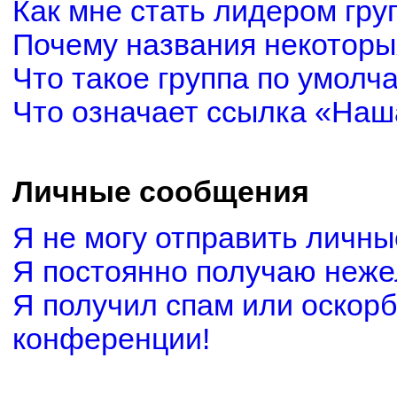
Как мне стать лидером гру
Почему названия некоторы
Что такое группа по умолч
Что означает ссылка «Наш
Личные сообщения
Я не могу отправить личн
Я постоянно получаю неж
Я получил спам или оскорби
конференции!