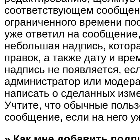
соответствующем сообщени
ограниченного времени пос
уже ответил на сообщение,
небольшая надпись, котор
правок, а также дату и вре
надпись не появляется, е
администратор или модерат
написать о сделанных изм
Учтите, что обычные польз
сообщение, если на него уж
» Как мне добавить под