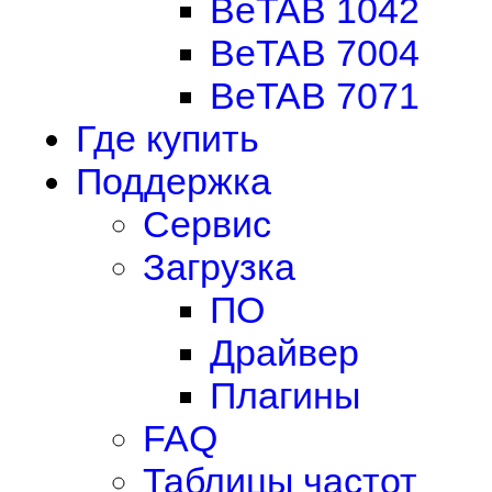
BeTAB 1042
BeTAB 7004
BeTAB 7071
Где купить
Поддержка
Сервис
Загрузка
ПО
Драйвер
Плагины
FAQ
Таблицы частот