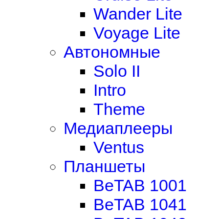
Wander Lite
Voyage Lite
Автономные
Solo II
Intro
Theme
Медиаплееры
Ventus
Планшеты
BeTAB 1001
BeTAB 1041