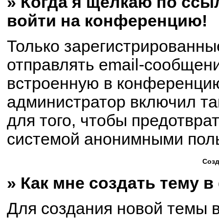
» Когда я щёлкаю по ссыл
войти на конференцию!
Только зарегистрированны
отправлять email-сообщен
встроенную в конференцию
администратор включил та
для того, чтобы предотвра
системой анонимными пол
Созд
» Как мне создать тему 
Для создания новой темы 