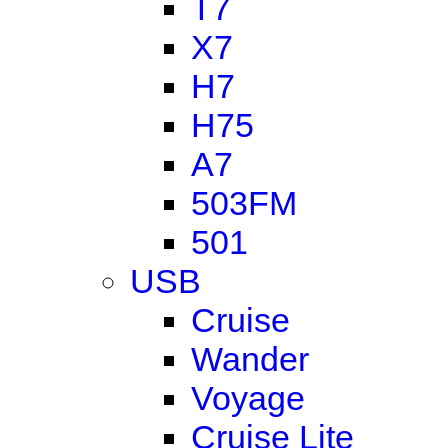
T7
X7
H7
H75
A7
503FM
501
USB
Cruise
Wander
Voyage
Cruise Lite