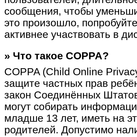
сообщения, чтобы уменьши
это произошло, попробуйте
активнее участвовать в ди
» Что такое COPPA?
COPPA (Child Online Privacy
защите частных прав ребён
закон Соединённых Штатов
могут собирать информац
младше 13 лет, иметь на э
родителей. Допустимо нал