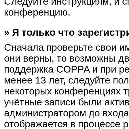
Следуйте инструкциям, и с
конференцию.
» Я только что зарегистр
Сначала проверьте свои им
они верны, то возможны д
поддержка COPPA и при ре
менее 13 лет, следуйте по
некоторых конференциях т
учётные записи были акти
администратором до входа
отображается в процессе р