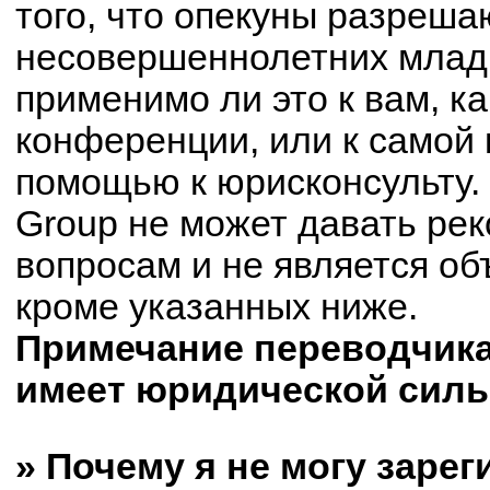
того, что опекуны разреш
несовершеннолетних младш
применимо ли это к вам, к
конференции, или к самой 
помощью к юрисконсульту.
Group не может давать ре
вопросам и не является о
кроме указанных ниже.
Примечание переводчика:
имеет юридической силы
» Почему я не могу заре