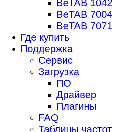
BeTAB 1042
BeTAB 7004
BeTAB 7071
Где купить
Поддержка
Сервис
Загрузка
ПО
Драйвер
Плагины
FAQ
Таблицы частот