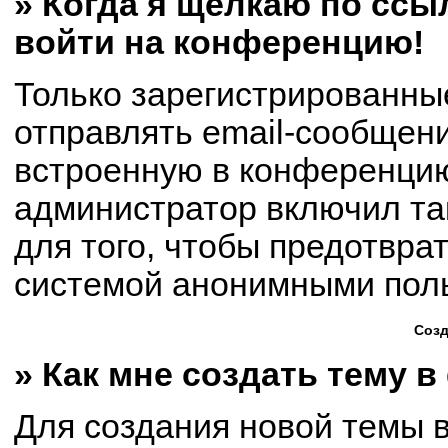
» Когда я щёлкаю по ссыл
войти на конференцию!
Только зарегистрированны
отправлять email-сообщен
встроенную в конференцию
администратор включил та
для того, чтобы предотвра
системой анонимными пол
Созд
» Как мне создать тему 
Для создания новой темы 