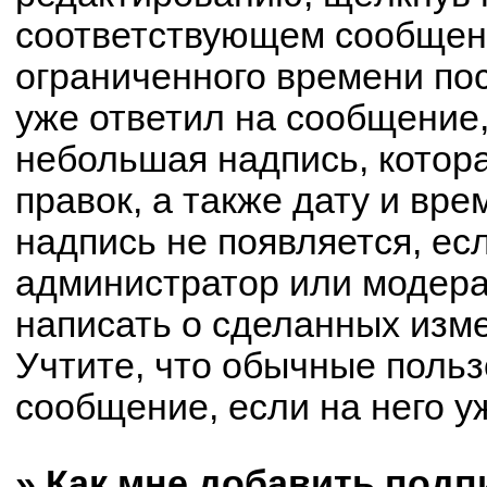
соответствующем сообщени
ограниченного времени пос
уже ответил на сообщение,
небольшая надпись, котор
правок, а также дату и вре
надпись не появляется, е
администратор или модерат
написать о сделанных изм
Учтите, что обычные польз
сообщение, если на него уж
» Как мне добавить под