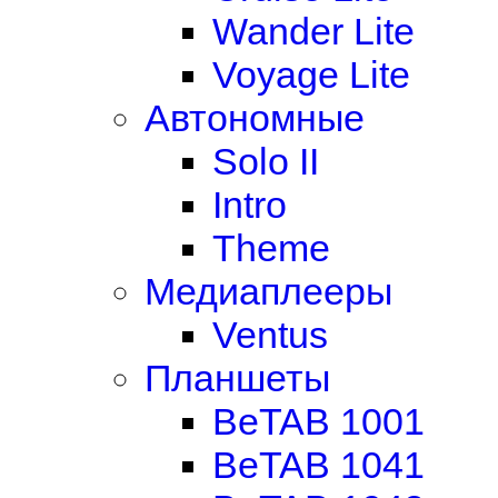
Wander Lite
Voyage Lite
Автономные
Solo II
Intro
Theme
Медиаплееры
Ventus
Планшеты
BeTAB 1001
BeTAB 1041