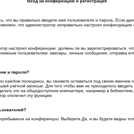
Вход на конференцию и регистрация
ь, что вы правильно вводите имя пользователя и пароль. Если да
возможно, что администратор неправильно настроил конфигурацию 
тратор настроил конференцию: должны ли вы зарегистрироваться, ч
имным пользователям: аватары, личные сообщения, отправка email-
ени и пароля?
ри каждом посещении
, вы сможете оставаться под своим именем 
вашей учётной записью. Для того чтобы вам не приходилось вводит
елать это на общедоступном компьютере, например в библиотеке, и
атор отключил эту функцию.
льзователей?
пребывание на конференции
. Выберите
Да
, и вы будете видны т