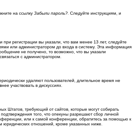
лкните на ссылку
Забыли пароль?
. Следуйте инструкциям, и
 при регистрации вы указали, что вам менее 13 лет, следуйте
лями или администратором до входа в систему. Эта информация
ообщение не получено, то возможно, что вы указали
 связаться с администратором.
периодически удаляют пользователей, длительное время не
нее участвовать в дискуссиях.
ённых Штатов, требующий от сайтов, которые могут собирать
 подтверждения того, что опекуны разрешают сбор личной
нференции, или к самой конференции, обратитесь за помощью к
м юридических отношений, кроме указанных ниже.