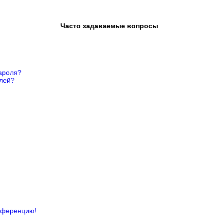
Часто задаваемые вопросы
ароля?
елей?
онференцию!