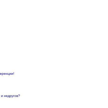
ференции!
 и недругов?