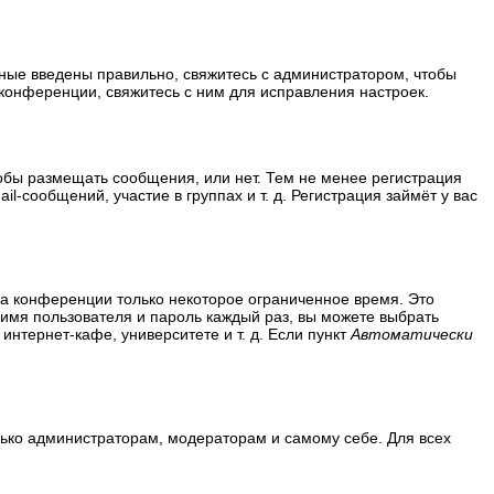
нные введены правильно, свяжитесь с администратором, чтобы
конференции, свяжитесь с ним для исправления настроек.
тобы размещать сообщения, или нет. Тем не менее регистрация
сообщений, участие в группах и т. д. Регистрация займёт у вас
на конференции только некоторое ограниченное время. Это
ь имя пользователя и пароль каждый раз, вы можете выбрать
нтернет-кафе, университете и т. д. Если пункт
Автоматически
олько администраторам, модераторам и самому себе. Для всех