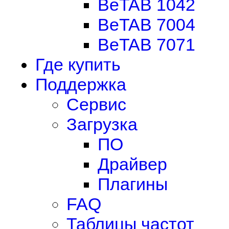
BeTAB 1042
BeTAB 7004
BeTAB 7071
Где купить
Поддержка
Сервис
Загрузка
ПО
Драйвер
Плагины
FAQ
Таблицы частот