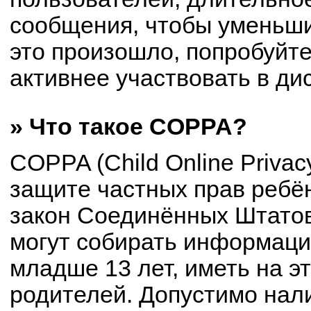
сообщения, чтобы уменьши
это произошло, попробуйте
активнее участвовать в ди
» Что такое COPPA?
COPPA (Child Online Privacy
защите частных прав ребён
закон Соединённых Штатов
могут собирать информац
младше 13 лет, иметь на э
родителей. Допустимо нал