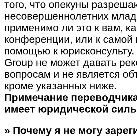
того, что опекуны разреш
несовершеннолетних младш
применимо ли это к вам, к
конференции, или к самой 
помощью к юрисконсульту.
Group не может давать ре
вопросам и не является о
кроме указанных ниже.
Примечание переводчика:
имеет юридической силы
» Почему я не могу заре