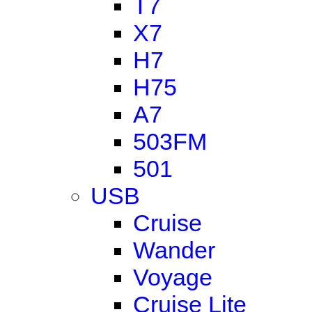
T7
X7
H7
H75
A7
503FM
501
USB
Cruise
Wander
Voyage
Cruise Lite