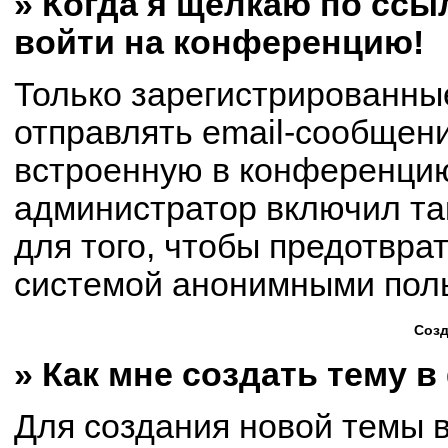
» Когда я щёлкаю по ссыл
войти на конференцию!
Только зарегистрированны
отправлять email-сообщен
встроенную в конференцию
администратор включил та
для того, чтобы предотвра
системой анонимными пол
Созд
» Как мне создать тему 
Для создания новой темы 