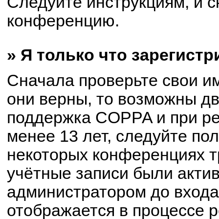
Следуйте инструкциям, и с
конференцию.
» Я только что зарегистр
Сначала проверьте свои им
они верны, то возможны д
поддержка COPPA и при ре
менее 13 лет, следуйте по
некоторых конференциях т
учётные записи были акти
администратором до входа
отображается в процессе р