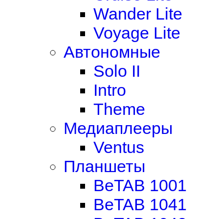
Wander Lite
Voyage Lite
Автономные
Solo II
Intro
Theme
Медиаплееры
Ventus
Планшеты
BeTAB 1001
BeTAB 1041