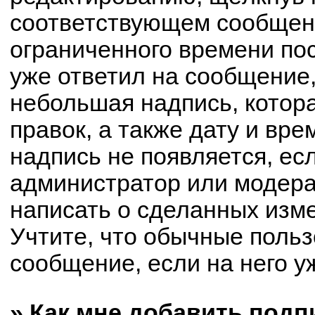
соответствующем сообщени
ограниченного времени пос
уже ответил на сообщение,
небольшая надпись, котор
правок, а также дату и вре
надпись не появляется, е
администратор или модерат
написать о сделанных изм
Учтите, что обычные польз
сообщение, если на него уж
» Как мне добавить под