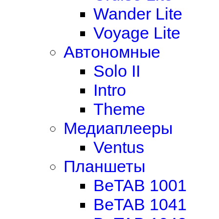
Wander Lite
Voyage Lite
Автономные
Solo II
Intro
Theme
Медиаплееры
Ventus
Планшеты
BeTAB 1001
BeTAB 1041