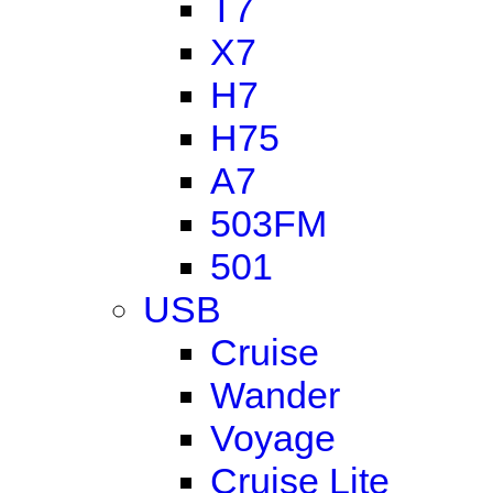
T7
X7
H7
H75
A7
503FM
501
USB
Cruise
Wander
Voyage
Cruise Lite