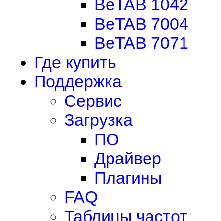
BeTAB 1042
BeTAB 7004
BeTAB 7071
Где купить
Поддержка
Сервис
Загрузка
ПО
Драйвер
Плагины
FAQ
Таблицы частот