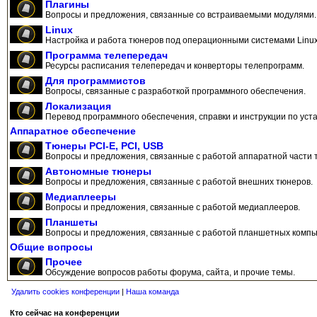
Плагины
Вопросы и предложения, связанные со встраиваемыми модулями.
Linux
Настройка и работа тюнеров под операционными системами Linux
Программа телепередач
Ресурсы расписания телепередач и конверторы телепрограмм.
Для программистов
Вопросы, связанные с разработкой программного обеспечения.
Локализация
Перевод программного обеспечения, справки и инструкции по уста
Аппаратное обеспечение
Тюнеры PCI-E, PCI, USB
Вопросы и предложения, связанные с работой аппаратной части 
Автономные тюнеры
Вопросы и предложения, связанные с работой внешних тюнеров.
Медиаплееры
Вопросы и предложения, связанные с работой медиаплееров.
Планшеты
Вопросы и предложения, связанные с работой планшетных компь
Общие вопросы
Прочее
Обсуждение вопросов работы форума, сайта, и прочие темы.
Удалить cookies конференции
|
Наша команда
Кто сейчас на конференции