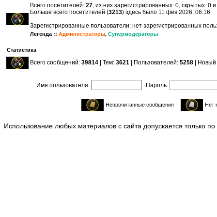
Всего посетителей:
27
, из них зарегистрированных: 0, скрытых: 0 
Больше всего посетителей (
3213
) здесь было 11 фев 2026, 06:16
Зарегистрированные пользователи: нет зарегистрированных пол
Легенда ::
Администраторы
,
Супермодераторы
Статистика
Всего сообщений:
39814
| Тем:
3621
| Пользователей:
5258
| Новый
Имя пользователя:
Пароль:
Непрочитанные сообщения
Нет 
Использование любых материалов с сайта допускается только по