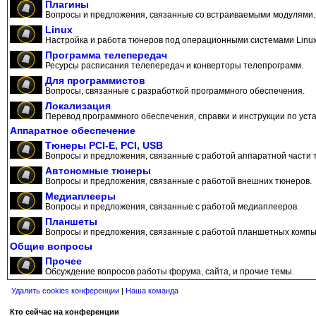
Плагины
Вопросы и предложения, связанные со встраиваемыми модулями.
Linux
Настройка и работа тюнеров под операционными системами Linux
Программа телепередач
Ресурсы расписания телепередач и конверторы телепрограмм.
Для программистов
Вопросы, связанные с разработкой программного обеспечения.
Локализация
Перевод программного обеспечения, справки и инструкции по уста
Аппаратное обеспечение
Тюнеры PCI-E, PCI, USB
Вопросы и предложения, связанные с работой аппаратной части 
Автономные тюнеры
Вопросы и предложения, связанные с работой внешних тюнеров.
Медиаплееры
Вопросы и предложения, связанные с работой медиаплееров.
Планшеты
Вопросы и предложения, связанные с работой планшетных компь
Общие вопросы
Прочее
Обсуждение вопросов работы форума, сайта, и прочие темы.
Удалить cookies конференции
|
Наша команда
Кто сейчас на конференции