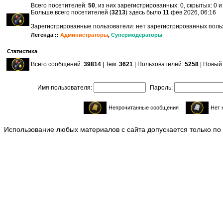
Всего посетителей:
50
, из них зарегистрированных: 0, скрытых: 0 
Больше всего посетителей (
3213
) здесь было 11 фев 2026, 06:16
Зарегистрированные пользователи: нет зарегистрированных пол
Легенда ::
Администраторы
,
Супермодераторы
Статистика
Всего сообщений:
39814
| Тем:
3621
| Пользователей:
5258
| Новый
Имя пользователя:
Пароль:
Непрочитанные сообщения
Нет 
Использование любых материалов с сайта допускается только по