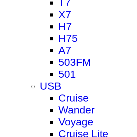
T7
X7
H7
H75
A7
503FM
501
USB
Cruise
Wander
Voyage
Cruise Lite