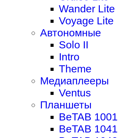
Wander Lite
Voyage Lite
Автономные
Solo II
Intro
Theme
Медиаплееры
Ventus
Планшеты
BeTAB 1001
BeTAB 1041