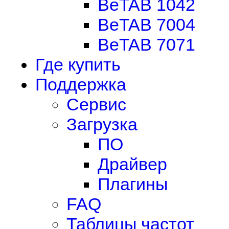
BeTAB 1042
BeTAB 7004
BeTAB 7071
Где купить
Поддержка
Сервис
Загрузка
ПО
Драйвер
Плагины
FAQ
Таблицы частот