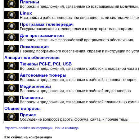
Плагины
Вопросы и предложения, связанные со встраиваемыми модулями.
Linux
Настройка и работа тюнеров под операционными системами Linux
Программа телепередач
Ресурсы расписания телепередач и конверторы телепрограмм.
Для программистов
Вопросы, связанные с разработкой программного обеспечения.
Локализация
Перевод программного обеспечения, справки и инструкции по уста
Аппаратное обеспечение
Тюнеры PCI-E, PCI, USB
Вопросы и предложения, связанные с работой аппаратной части 
Автономные тюнеры
Вопросы и предложения, связанные с работой внешних тюнеров.
Медиаплееры
Вопросы и предложения, связанные с работой медиаплееров.
Планшеты
Вопросы и предложения, связанные с работой планшетных компь
Общие вопросы
Прочее
Обсуждение вопросов работы форума, сайта, и прочие темы.
Удалить cookies конференции
|
Наша команда
Кто сейчас на конференции