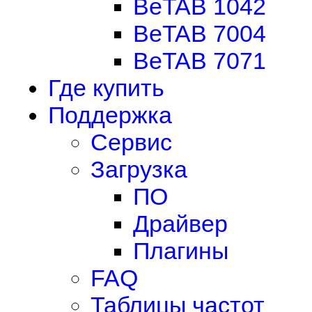
BeTAB 1042
BeTAB 7004
BeTAB 7071
Где купить
Поддержка
Сервис
Загрузка
ПО
Драйвер
Плагины
FAQ
Таблицы частот