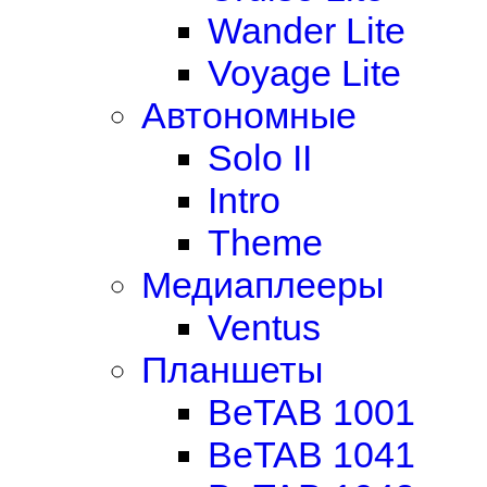
Wander Lite
Voyage Lite
Автономные
Solo II
Intro
Theme
Медиаплееры
Ventus
Планшеты
BeTAB 1001
BeTAB 1041