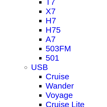
T7
X7
H7
H75
A7
503FM
501
USB
Cruise
Wander
Voyage
Cruise Lite