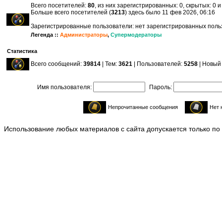
Всего посетителей:
80
, из них зарегистрированных: 0, скрытых: 0 
Больше всего посетителей (
3213
) здесь было 11 фев 2026, 06:16
Зарегистрированные пользователи: нет зарегистрированных пол
Легенда ::
Администраторы
,
Супермодераторы
Статистика
Всего сообщений:
39814
| Тем:
3621
| Пользователей:
5258
| Новый
Имя пользователя:
Пароль:
Непрочитанные сообщения
Нет 
Использование любых материалов с сайта допускается только по