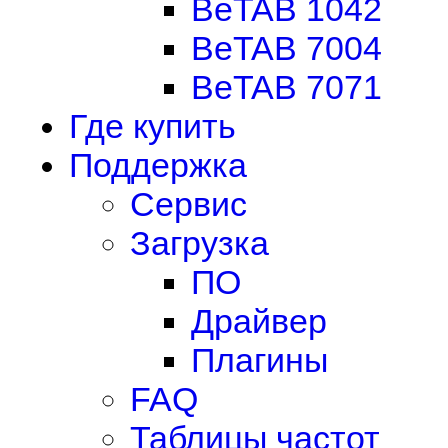
BeTAB 1042
BeTAB 7004
BeTAB 7071
Где купить
Поддержка
Сервис
Загрузка
ПО
Драйвер
Плагины
FAQ
Таблицы частот