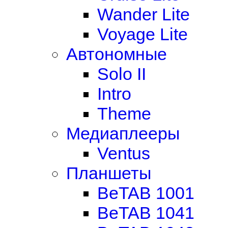
Wander Lite
Voyage Lite
Автономные
Solo II
Intro
Theme
Медиаплееры
Ventus
Планшеты
BeTAB 1001
BeTAB 1041