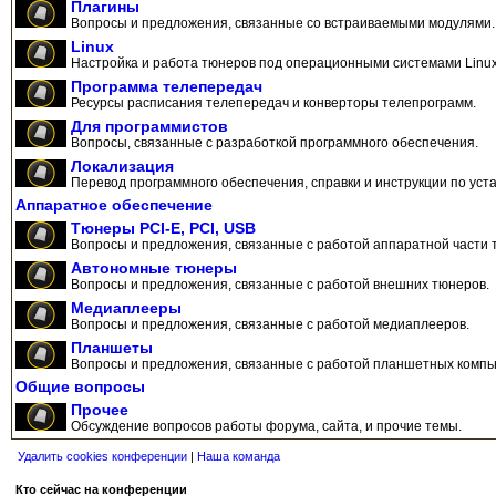
Плагины
Вопросы и предложения, связанные со встраиваемыми модулями.
Linux
Настройка и работа тюнеров под операционными системами Linux
Программа телепередач
Ресурсы расписания телепередач и конверторы телепрограмм.
Для программистов
Вопросы, связанные с разработкой программного обеспечения.
Локализация
Перевод программного обеспечения, справки и инструкции по уста
Аппаратное обеспечение
Тюнеры PCI-E, PCI, USB
Вопросы и предложения, связанные с работой аппаратной части 
Автономные тюнеры
Вопросы и предложения, связанные с работой внешних тюнеров.
Медиаплееры
Вопросы и предложения, связанные с работой медиаплееров.
Планшеты
Вопросы и предложения, связанные с работой планшетных компь
Общие вопросы
Прочее
Обсуждение вопросов работы форума, сайта, и прочие темы.
Удалить cookies конференции
|
Наша команда
Кто сейчас на конференции