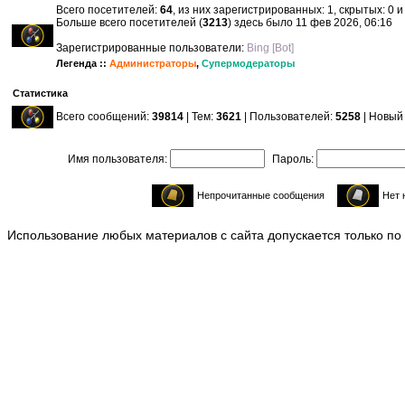
Всего посетителей:
64
, из них зарегистрированных: 1, скрытых: 0 
Больше всего посетителей (
3213
) здесь было 11 фев 2026, 06:16
Зарегистрированные пользователи:
Bing [Bot]
Легенда ::
Администраторы
,
Супермодераторы
Статистика
Всего сообщений:
39814
| Тем:
3621
| Пользователей:
5258
| Новый
Имя пользователя:
Пароль:
Непрочитанные сообщения
Нет 
Использование любых материалов с сайта допускается только по