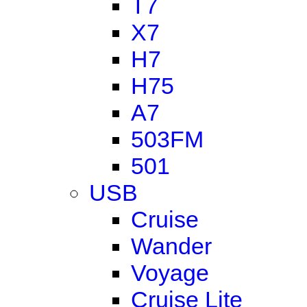
T7
X7
H7
H75
A7
503FM
501
USB
Cruise
Wander
Voyage
Cruise Lite