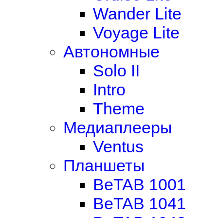
Wander Lite
Voyage Lite
Автономные
Solo II
Intro
Theme
Медиаплееры
Ventus
Планшеты
BeTAB 1001
BeTAB 1041