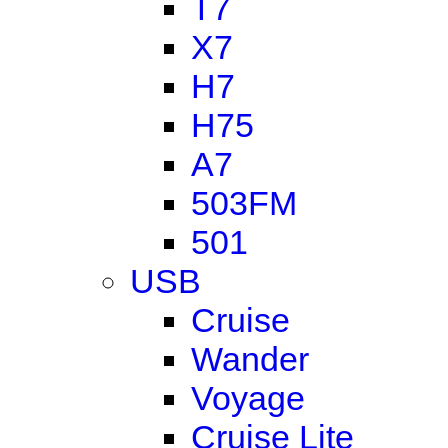
T7
X7
H7
H75
A7
503FM
501
USB
Cruise
Wander
Voyage
Cruise Lite