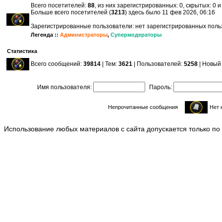
Всего посетителей:
88
, из них зарегистрированных: 0, скрытых: 0 
Больше всего посетителей (
3213
) здесь было 11 фев 2026, 06:16
Зарегистрированные пользователи: нет зарегистрированных пол
Легенда ::
Администраторы
,
Супермодераторы
Статистика
Всего сообщений:
39814
| Тем:
3621
| Пользователей:
5258
| Новый
Имя пользователя:
Пароль:
Непрочитанные сообщения
Нет 
Использование любых материалов с сайта допускается только по