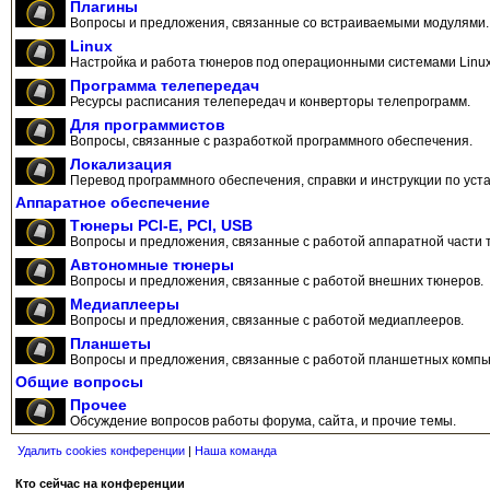
Плагины
Вопросы и предложения, связанные со встраиваемыми модулями.
Linux
Настройка и работа тюнеров под операционными системами Linux
Программа телепередач
Ресурсы расписания телепередач и конверторы телепрограмм.
Для программистов
Вопросы, связанные с разработкой программного обеспечения.
Локализация
Перевод программного обеспечения, справки и инструкции по уста
Аппаратное обеспечение
Тюнеры PCI-E, PCI, USB
Вопросы и предложения, связанные с работой аппаратной части 
Автономные тюнеры
Вопросы и предложения, связанные с работой внешних тюнеров.
Медиаплееры
Вопросы и предложения, связанные с работой медиаплееров.
Планшеты
Вопросы и предложения, связанные с работой планшетных компь
Общие вопросы
Прочее
Обсуждение вопросов работы форума, сайта, и прочие темы.
Удалить cookies конференции
|
Наша команда
Кто сейчас на конференции