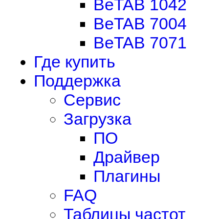
BeTAB 1042
BeTAB 7004
BeTAB 7071
Где купить
Поддержка
Сервис
Загрузка
ПО
Драйвер
Плагины
FAQ
Таблицы частот