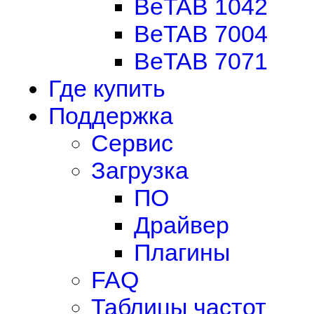
BeTAB 1042
BeTAB 7004
BeTAB 7071
Где купить
Поддержка
Сервис
Загрузка
ПО
Драйвер
Плагины
FAQ
Таблицы частот