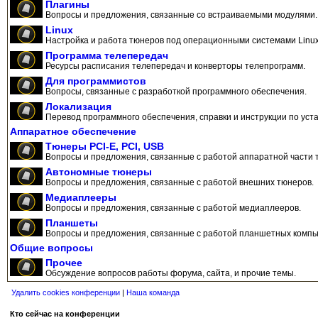
Плагины
Вопросы и предложения, связанные со встраиваемыми модулями.
Linux
Настройка и работа тюнеров под операционными системами Linux
Программа телепередач
Ресурсы расписания телепередач и конверторы телепрограмм.
Для программистов
Вопросы, связанные с разработкой программного обеспечения.
Локализация
Перевод программного обеспечения, справки и инструкции по уста
Аппаратное обеспечение
Тюнеры PCI-E, PCI, USB
Вопросы и предложения, связанные с работой аппаратной части 
Автономные тюнеры
Вопросы и предложения, связанные с работой внешних тюнеров.
Медиаплееры
Вопросы и предложения, связанные с работой медиаплееров.
Планшеты
Вопросы и предложения, связанные с работой планшетных компь
Общие вопросы
Прочее
Обсуждение вопросов работы форума, сайта, и прочие темы.
Удалить cookies конференции
|
Наша команда
Кто сейчас на конференции