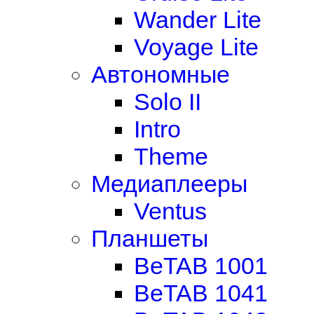
Wander Lite
Voyage Lite
Автономные
Solo II
Intro
Theme
Медиаплееры
Ventus
Планшеты
BeTAB 1001
BeTAB 1041