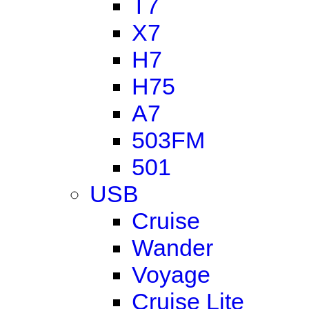
T7
X7
H7
H75
A7
503FM
501
USB
Cruise
Wander
Voyage
Cruise Lite