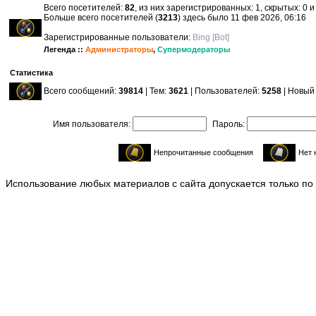
Всего посетителей:
82
, из них зарегистрированных: 1, скрытых: 0 
Больше всего посетителей (
3213
) здесь было 11 фев 2026, 06:16
Зарегистрированные пользователи:
Bing [Bot]
Легенда ::
Администраторы
,
Супермодераторы
Статистика
Всего сообщений:
39814
| Тем:
3621
| Пользователей:
5258
| Новый
Имя пользователя:
Пароль:
Непрочитанные сообщения
Нет 
Использование любых материалов с сайта допускается только по