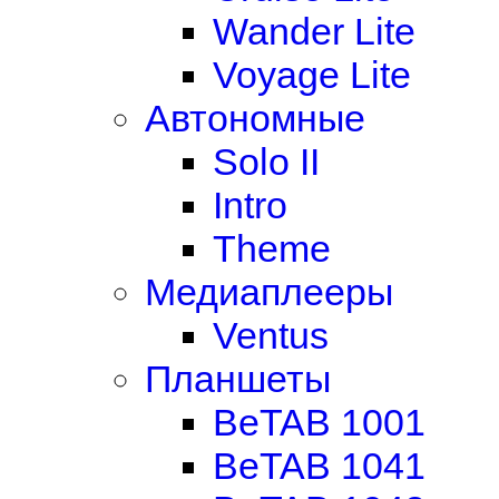
Wander Lite
Voyage Lite
Автономные
Solo II
Intro
Theme
Медиаплееры
Ventus
Планшеты
BeTAB 1001
BeTAB 1041