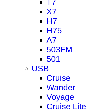
T7
X7
H7
H75
A7
503FM
501
USB
Cruise
Wander
Voyage
Cruise Lite