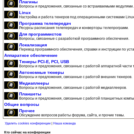
Плагины
Вопросы и предложения, связанные со встраиваемыми модулями.
Linux
Настройка и работа тюнеров под операционными системами Linux
Программа телепередач
Ресурсы расписания телепередач и конверторы телепрограмм.
Для программистов
Вопросы, связанные с разработкой программного обеспечения.
Локализация
Перевод программного обеспечения, справки и инструкции по уста
Аппаратное обеспечение
Тюнеры PCI-E, PCI, USB
Вопросы и предложения, связанные с работой аппаратной части 
Автономные тюнеры
Вопросы и предложения, связанные с работой внешних тюнеров.
Медиаплееры
Вопросы и предложения, связанные с работой медиаплееров.
Планшеты
Вопросы и предложения, связанные с работой планшетных компь
Общие вопросы
Прочее
Обсуждение вопросов работы форума, сайта, и прочие темы.
Удалить cookies конференции
|
Наша команда
Кто сейчас на конференции