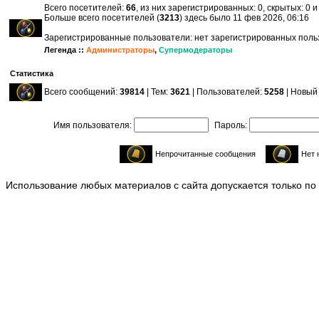
Всего посетителей:
66
, из них зарегистрированных: 0, скрытых: 0 
Больше всего посетителей (
3213
) здесь было 11 фев 2026, 06:16
Зарегистрированные пользователи: нет зарегистрированных пол
Легенда ::
Администраторы
,
Супермодераторы
Статистика
Всего сообщений:
39814
| Тем:
3621
| Пользователей:
5258
| Новый
Имя пользователя:
Пароль:
Непрочитанные сообщения
Нет 
Использование любых материалов с сайта допускается только по