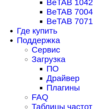
BeTAB 1042
BeTAB 7004
BeTAB 7071
Где купить
Поддержка
Сервис
Загрузка
ПО
Драйвер
Плагины
FAQ
Таблицы частот