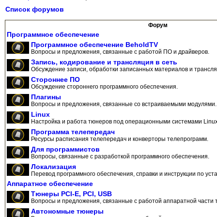
Список форумов
Форум
Программное обеспечение
Программное обеспечение BeholdTV
Вопросы и предложения, связанные с работой ПО и драйверов.
Запись, кодирование и трансляция в сеть
Обсуждение записи, обработки записанных материалов и трансляц
Стороннее ПО
Обсуждение стороннего программного обеспечения.
Плагины
Вопросы и предложения, связанные со встраиваемыми модулями.
Linux
Настройка и работа тюнеров под операционными системами Linux
Программа телепередач
Ресурсы расписания телепередач и конверторы телепрограмм.
Для программистов
Вопросы, связанные с разработкой программного обеспечения.
Локализация
Перевод программного обеспечения, справки и инструкции по уста
Аппаратное обеспечение
Тюнеры PCI-E, PCI, USB
Вопросы и предложения, связанные с работой аппаратной части 
Автономные тюнеры