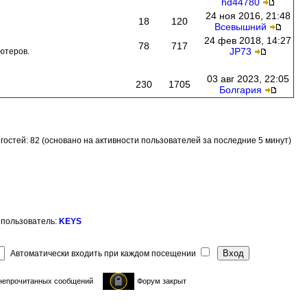
hd44780
24 ноя 2016, 21:48
18
120
Всевышний
24 фев 2018, 14:27
78
717
JP73
ютеров.
03 авг 2023, 22:05
230
1705
Болгария
и гостей: 82 (основано на активности пользователей за последние 5 минут)
 пользователь:
KEYS
Автоматически входить при каждом посещении
непрочитанных сообщений
Форум закрыт