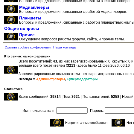
Вопросы и предложения, связанные с работой внешних тюнеров.
Медиаплееры
Вопросы и предложения, связанные с работой медиаплееров.
Планшеты
Вопросы и предложения, связанные с работой планшетных компь
Общие вопросы
Прочее
Обсуждение вопросов работы форума, сайта, и прочие темы.
Удалить cookies конференции
|
Наша команда
Кто сейчас на конференции
Всего посетителей:
43
, из них зарегистрированных: 0, скрытых: 0 
Больше всего посетителей (
3213
) здесь было 11 фев 2026, 06:16
Зарегистрированные пользователи: нет зарегистрированных пол
Легенда ::
Администраторы
,
Супермодераторы
Статистика
Всего сообщений:
39814
| Тем:
3621
| Пользователей:
5258
| Новый
Имя пользователя:
Пароль:
Непрочитанные сообщения
Нет 