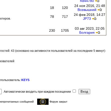
hd44780
24 ноя 2016, 21:48
18
120
Всевышний
24 фев 2018, 14:27
78
717
JP73
ютеров.
03 авг 2023, 22:05
230
1705
Болгария
и гостей: 43 (основано на активности пользователей за последние 5 минут)
ьзователей
 пользователь:
KEYS
Автоматически входить при каждом посещении
непрочитанных сообщений
Форум закрыт