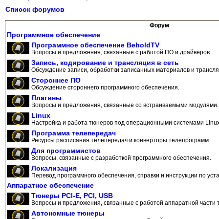
Список форумов
Форум
Программное обеспечение
Программное обеспечение BeholdTV
Вопросы и предложения, связанные с работой ПО и драйверов.
Запись, кодирование и трансляция в сеть
Обсуждение записи, обработки записанных материалов и трансляц
Стороннее ПО
Обсуждение стороннего программного обеспечения.
Плагины
Вопросы и предложения, связанные со встраиваемыми модулями.
Linux
Настройка и работа тюнеров под операционными системами Linux
Программа телепередач
Ресурсы расписания телепередач и конверторы телепрограмм.
Для программистов
Вопросы, связанные с разработкой программного обеспечения.
Локализация
Перевод программного обеспечения, справки и инструкции по уста
Аппаратное обеспечение
Тюнеры PCI-E, PCI, USB
Вопросы и предложения, связанные с работой аппаратной части 
Автономные тюнеры