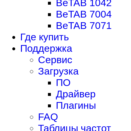
BeTAB 1042
BeTAB 7004
BeTAB 7071
Где купить
Поддержка
Сервис
Загрузка
ПО
Драйвер
Плагины
FAQ
Таблицы частот