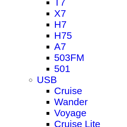
T7
X7
H7
H75
A7
503FM
501
USB
Cruise
Wander
Voyage
Cruise Lite