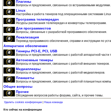
Плагины
Вопросы и предложения, связанные со встраиваемыми модулями.
Linux
Настройка и работа тюнеров под операционными системами Linux
Программа телепередач
Ресурсы расписания телепередач и конверторы телепрограмм.
Для программистов
Вопросы, связанные с разработкой программного обеспечения.
Локализация
Перевод программного обеспечения, справки и инструкции по уста
Аппаратное обеспечение
Тюнеры PCI-E, PCI, USB
Вопросы и предложения, связанные с работой аппаратной части 
Автономные тюнеры
Вопросы и предложения, связанные с работой внешних тюнеров.
Медиаплееры
Вопросы и предложения, связанные с работой медиаплееров.
Планшеты
Вопросы и предложения, связанные с работой планшетных компь
Общие вопросы
Прочее
Обсуждение вопросов работы форума, сайта, и прочие темы.
Удалить cookies конференции
|
Наша команда
Кто сейчас на конференции