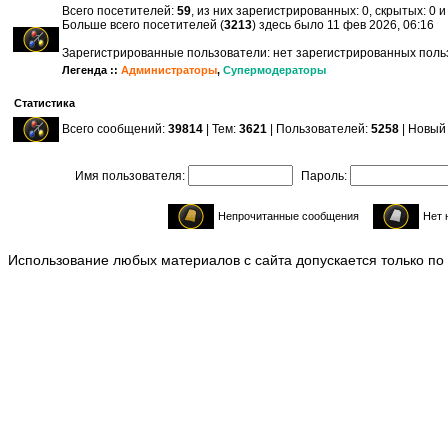
Всего посетителей:
59
, из них зарегистрированных: 0, скрытых: 0 
Больше всего посетителей (
3213
) здесь было 11 фев 2026, 06:16
Зарегистрированные пользователи: нет зарегистрированных пол
Легенда ::
Администраторы
,
Супермодераторы
Статистика
Всего сообщений:
39814
| Тем:
3621
| Пользователей:
5258
| Новый
Имя пользователя:
Пароль:
Непрочитанные сообщения
Нет 
Использование любых материалов с сайта допускается только по