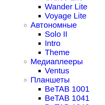
Wander Lite
Voyage Lite
Автономные
Solo II
Intro
Theme
Медиаплееры
Ventus
Планшеты
BeTAB 1001
BeTAB 1041