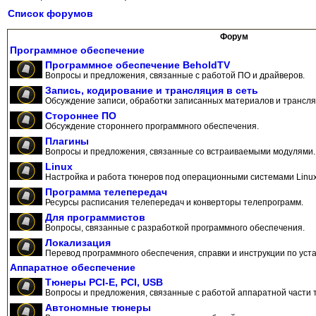
Список форумов
Форум
Программное обеспечение
Программное обеспечение BeholdTV
Вопросы и предложения, связанные с работой ПО и драйверов.
Запись, кодирование и трансляция в сеть
Обсуждение записи, обработки записанных материалов и трансляц
Стороннее ПО
Обсуждение стороннего программного обеспечения.
Плагины
Вопросы и предложения, связанные со встраиваемыми модулями.
Linux
Настройка и работа тюнеров под операционными системами Linux
Программа телепередач
Ресурсы расписания телепередач и конверторы телепрограмм.
Для программистов
Вопросы, связанные с разработкой программного обеспечения.
Локализация
Перевод программного обеспечения, справки и инструкции по уста
Аппаратное обеспечение
Тюнеры PCI-E, PCI, USB
Вопросы и предложения, связанные с работой аппаратной части 
Автономные тюнеры