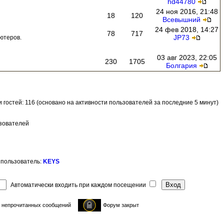
hd44780
24 ноя 2016, 21:48
18
120
Всевышний
24 фев 2018, 14:27
78
717
JP73
ютеров.
03 авг 2023, 22:05
230
1705
Болгария
 и гостей: 116 (основано на активности пользователей за последние 5 минут)
ьзователей
 пользователь:
KEYS
Автоматически входить при каждом посещении
 непрочитанных сообщений
Форум закрыт