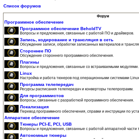
Список форумов
Форум
Программное обеспечение
Программное обеспечение BeholdTV
Вопросы и предложения, связанные с работой ПО и драйверов.
Запись, кодирование и трансляция в сеть
Обсуждение записи, обработки записанных материалов и трансляц
Стороннее ПО
Обсуждение стороннего программного обеспечения.
Плагины
Вопросы и предложения, связанные со встраиваемыми модулями.
Linux
Настройка и работа тюнеров под операционными системами Linux
Программа телепередач
Ресурсы расписания телепередач и конверторы телепрограмм.
Для программистов
Вопросы, связанные с разработкой программного обеспечения.
Локализация
Перевод программного обеспечения, справки и инструкции по уста
Аппаратное обеспечение
Тюнеры PCI-E, PCI, USB
Вопросы и предложения, связанные с работой аппаратной части 
Автономные тюнеры