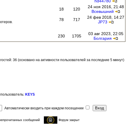
hd44780
24 ноя 2016, 21:48
18
120
Всевышний
24 фев 2018, 14:27
78
717
JP73
ютеров.
03 авг 2023, 22:05
230
1705
Болгария
и гостей: 36 (основано на активности пользователей за последние 5 минут)
 пользователь:
KEYS
Автоматически входить при каждом посещении
непрочитанных сообщений
Форум закрыт