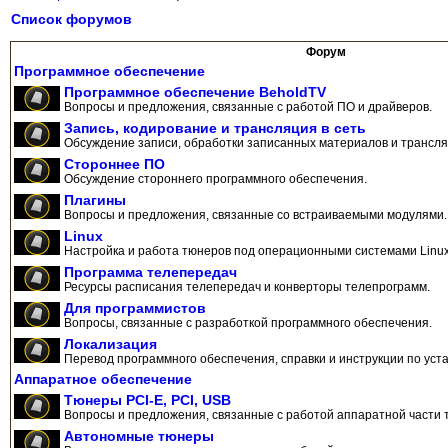
Список форумов
Форум
Программное обеспечение
Программное обеспечение BeholdTV
Вопросы и предложения, связанные с работой ПО и драйверов.
Запись, кодирование и трансляция в сеть
Обсуждение записи, обработки записанных материалов и трансляц
Стороннее ПО
Обсуждение стороннего программного обеспечения.
Плагины
Вопросы и предложения, связанные со встраиваемыми модулями.
Linux
Настройка и работа тюнеров под операционными системами Linux
Программа телепередач
Ресурсы расписания телепередач и конверторы телепрограмм.
Для программистов
Вопросы, связанные с разработкой программного обеспечения.
Локализация
Перевод программного обеспечения, справки и инструкции по уста
Аппаратное обеспечение
Тюнеры PCI-E, PCI, USB
Вопросы и предложения, связанные с работой аппаратной части 
Автономные тюнеры