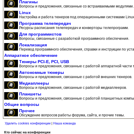
Плагины
Вопросы и предложения, связанные со встраиваемыми модулями.
Linux
Настройка и работа тюнеров под операционными системами Linux
Программа телепередач
Ресурсы расписания телепередач и конверторы телепрограмм.
Для программистов
Вопросы, связанные с разработкой программного обеспечения.
Локализация
Перевод программного обеспечения, справки и инструкции по уста
Аппаратное обеспечение
Тюнеры PCI-E, PCI, USB
Вопросы и предложения, связанные с работой аппаратной части 
Автономные тюнеры
Вопросы и предложения, связанные с работой внешних тюнеров.
Медиаплееры
Вопросы и предложения, связанные с работой медиаплееров.
Планшеты
Вопросы и предложения, связанные с работой планшетных компь
Общие вопросы
Прочее
Обсуждение вопросов работы форума, сайта, и прочие темы.
Удалить cookies конференции
|
Наша команда
Кто сейчас на конференции