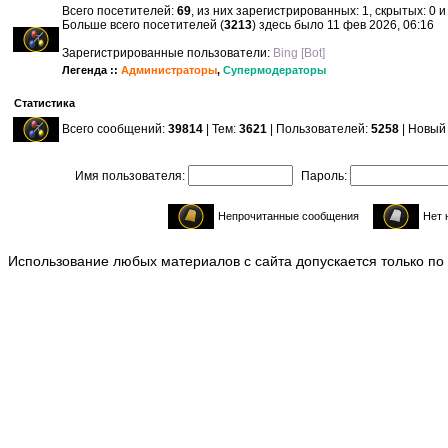
Всего посетителей:
69
, из них зарегистрированных: 1, скрытых: 0 
Больше всего посетителей (
3213
) здесь было 11 фев 2026, 06:16
Зарегистрированные пользователи:
Bing [Bot]
Легенда ::
Администраторы
,
Супермодераторы
Статистика
Всего сообщений:
39814
| Тем:
3621
| Пользователей:
5258
| Новый
Имя пользователя:
Пароль:
Непрочитанные сообщения
Нет 
Использование любых материалов с сайта допускается только по