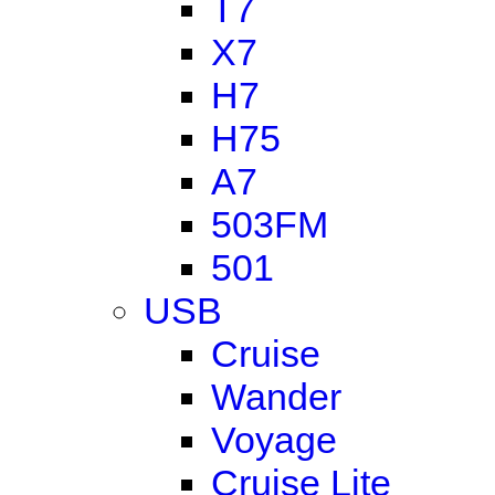
T7
X7
H7
H75
A7
503FM
501
USB
Cruise
Wander
Voyage
Cruise Lite