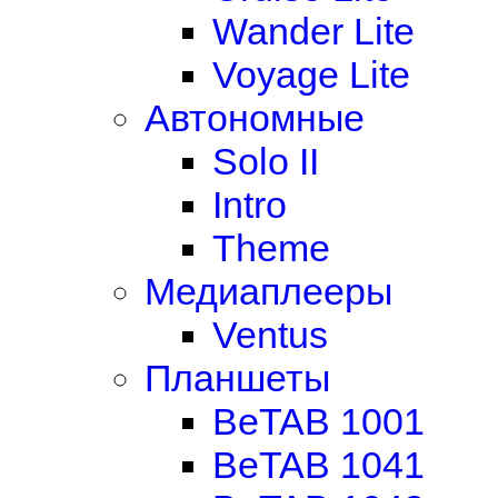
Wander Lite
Voyage Lite
Автономные
Solo II
Intro
Theme
Медиаплееры
Ventus
Планшеты
BeTAB 1001
BeTAB 1041