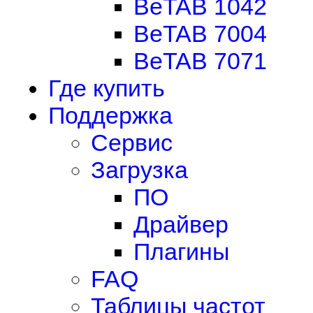
BeTAB 1042
BeTAB 7004
BeTAB 7071
Где купить
Поддержка
Сервис
Загрузка
ПО
Драйвер
Плагины
FAQ
Таблицы частот