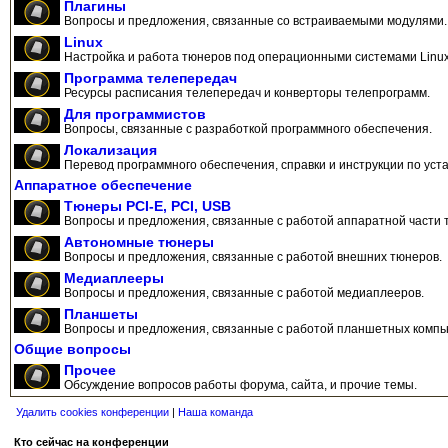
Плагины
Вопросы и предложения, связанные со встраиваемыми модулями.
Linux
Настройка и работа тюнеров под операционными системами Linux
Программа телепередач
Ресурсы расписания телепередач и конверторы телепрограмм.
Для программистов
Вопросы, связанные с разработкой программного обеспечения.
Локализация
Перевод программного обеспечения, справки и инструкции по уста
Аппаратное обеспечение
Тюнеры PCI-E, PCI, USB
Вопросы и предложения, связанные с работой аппаратной части 
Автономные тюнеры
Вопросы и предложения, связанные с работой внешних тюнеров.
Медиаплееры
Вопросы и предложения, связанные с работой медиаплееров.
Планшеты
Вопросы и предложения, связанные с работой планшетных компь
Общие вопросы
Прочее
Обсуждение вопросов работы форума, сайта, и прочие темы.
Удалить cookies конференции
|
Наша команда
Кто сейчас на конференции