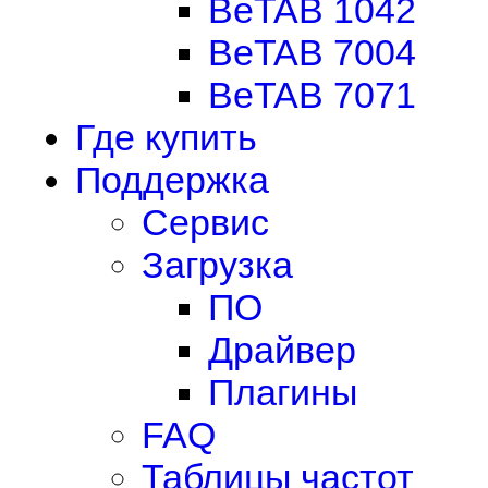
BeTAB 1042
BeTAB 7004
BeTAB 7071
Где купить
Поддержка
Сервис
Загрузка
ПО
Драйвер
Плагины
FAQ
Таблицы частот