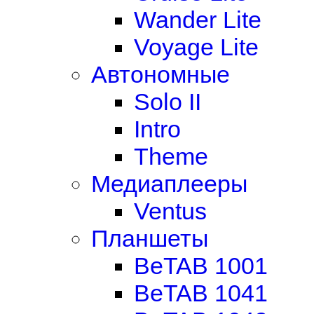
Wander Lite
Voyage Lite
Автономные
Solo II
Intro
Theme
Медиаплееры
Ventus
Планшеты
BeTAB 1001
BeTAB 1041