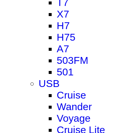
T7
X7
H7
H75
A7
503FM
501
USB
Cruise
Wander
Voyage
Cruise Lite