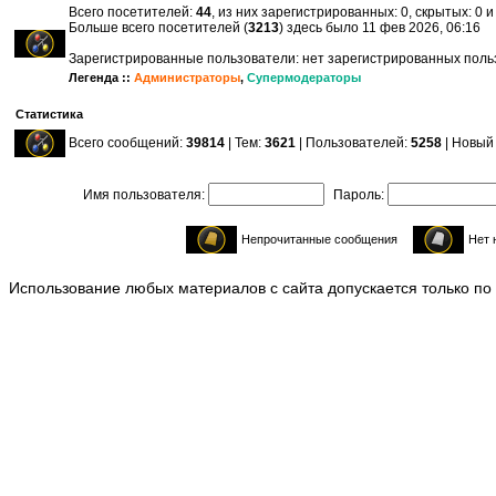
Всего посетителей:
44
, из них зарегистрированных: 0, скрытых: 0 
Больше всего посетителей (
3213
) здесь было 11 фев 2026, 06:16
Зарегистрированные пользователи: нет зарегистрированных пол
Легенда ::
Администраторы
,
Супермодераторы
Статистика
Всего сообщений:
39814
| Тем:
3621
| Пользователей:
5258
| Новый
Имя пользователя:
Пароль:
Непрочитанные сообщения
Нет 
Использование любых материалов с сайта допускается только по