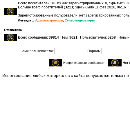
Всего посетителей:
76
, из них зарегистрированных: 0, скрытых: 0 
Больше всего посетителей (
3213
) здесь было 11 фев 2026, 06:16
Зарегистрированные пользователи: нет зарегистрированных пол
Легенда ::
Администраторы
,
Супермодераторы
Статистика
Всего сообщений:
39814
| Тем:
3621
| Пользователей:
5258
| Новый
Имя пользователя:
Пароль:
Непрочитанные сообщения
Нет 
Использование любых материалов с сайта допускается только по