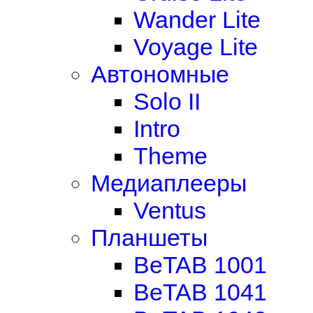
Wander Lite
Voyage Lite
Автономные
Solo II
Intro
Theme
Медиаплееры
Ventus
Планшеты
BeTAB 1001
BeTAB 1041