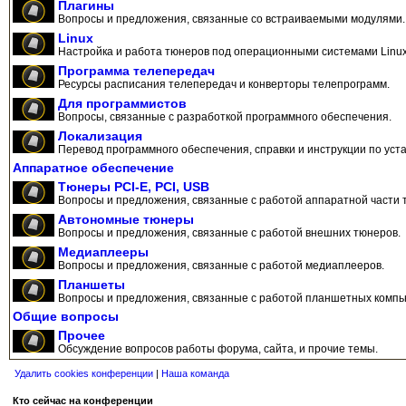
Плагины
Вопросы и предложения, связанные со встраиваемыми модулями.
Linux
Настройка и работа тюнеров под операционными системами Linux
Программа телепередач
Ресурсы расписания телепередач и конверторы телепрограмм.
Для программистов
Вопросы, связанные с разработкой программного обеспечения.
Локализация
Перевод программного обеспечения, справки и инструкции по уста
Аппаратное обеспечение
Тюнеры PCI-E, PCI, USB
Вопросы и предложения, связанные с работой аппаратной части 
Автономные тюнеры
Вопросы и предложения, связанные с работой внешних тюнеров.
Медиаплееры
Вопросы и предложения, связанные с работой медиаплееров.
Планшеты
Вопросы и предложения, связанные с работой планшетных компь
Общие вопросы
Прочее
Обсуждение вопросов работы форума, сайта, и прочие темы.
Удалить cookies конференции
|
Наша команда
Кто сейчас на конференции