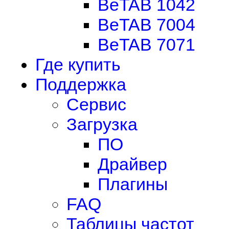
BeTAB 1042
BeTAB 7004
BeTAB 7071
Где купить
Поддержка
Сервис
Загрузка
ПО
Драйвер
Плагины
FAQ
Таблицы частот