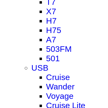
T7
X7
H7
H75
A7
503FM
501
USB
Cruise
Wander
Voyage
Cruise Lite