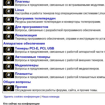
Плагины
Вопросы и предложения, связанные со встраиваемыми модулями.
Linux
Настройка и работа тюнеров под операционными системами Linux
Программа телепередач
Ресурсы расписания телепередач и конверторы телепрограмм.
Для программистов
Вопросы, связанные с разработкой программного обеспечения.
Локализация
Перевод программного обеспечения, справки и инструкции по уста
Аппаратное обеспечение
Тюнеры PCI-E, PCI, USB
Вопросы и предложения, связанные с работой аппаратной части 
Автономные тюнеры
Вопросы и предложения, связанные с работой внешних тюнеров.
Медиаплееры
Вопросы и предложения, связанные с работой медиаплееров.
Планшеты
Вопросы и предложения, связанные с работой планшетных компь
Общие вопросы
Прочее
Обсуждение вопросов работы форума, сайта, и прочие темы.
Удалить cookies конференции
|
Наша команда
Кто сейчас на конференции