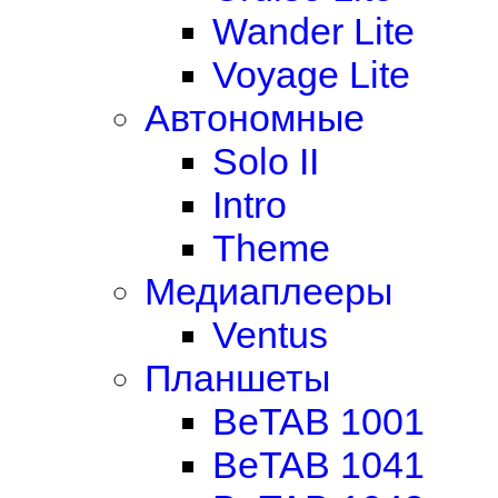
Wander Lite
Voyage Lite
Автономные
Solo II
Intro
Theme
Медиаплееры
Ventus
Планшеты
BeTAB 1001
BeTAB 1041