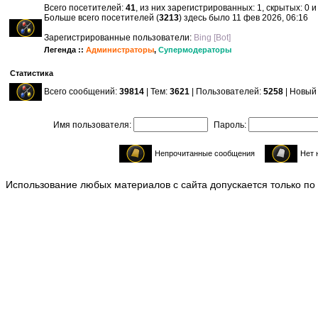
Всего посетителей:
41
, из них зарегистрированных: 1, скрытых: 0 
Больше всего посетителей (
3213
) здесь было 11 фев 2026, 06:16
Зарегистрированные пользователи:
Bing [Bot]
Легенда ::
Администраторы
,
Супермодераторы
Статистика
Всего сообщений:
39814
| Тем:
3621
| Пользователей:
5258
| Новый
Имя пользователя:
Пароль:
Непрочитанные сообщения
Нет 
Использование любых материалов с сайта допускается только по