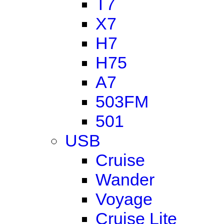
T7
X7
H7
H75
A7
503FM
501
USB
Cruise
Wander
Voyage
Cruise Lite