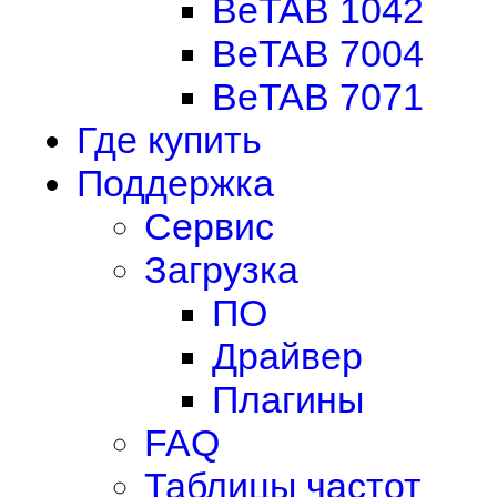
BeTAB 1042
BeTAB 7004
BeTAB 7071
Где купить
Поддержка
Сервис
Загрузка
ПО
Драйвер
Плагины
FAQ
Таблицы частот