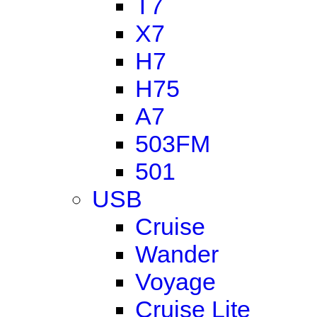
T7
X7
H7
H75
A7
503FM
501
USB
Cruise
Wander
Voyage
Cruise Lite