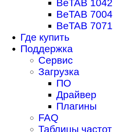
BeTAB 1042
BeTAB 7004
BeTAB 7071
Где купить
Поддержка
Сервис
Загрузка
ПО
Драйвер
Плагины
FAQ
Таблицы частот