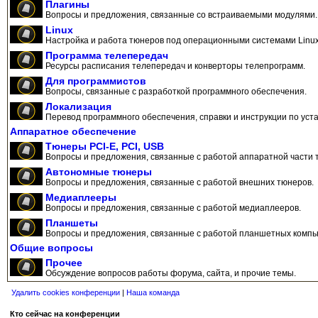
Плагины
Вопросы и предложения, связанные со встраиваемыми модулями.
Linux
Настройка и работа тюнеров под операционными системами Linux
Программа телепередач
Ресурсы расписания телепередач и конверторы телепрограмм.
Для программистов
Вопросы, связанные с разработкой программного обеспечения.
Локализация
Перевод программного обеспечения, справки и инструкции по уста
Аппаратное обеспечение
Тюнеры PCI-E, PCI, USB
Вопросы и предложения, связанные с работой аппаратной части 
Автономные тюнеры
Вопросы и предложения, связанные с работой внешних тюнеров.
Медиаплееры
Вопросы и предложения, связанные с работой медиаплееров.
Планшеты
Вопросы и предложения, связанные с работой планшетных компь
Общие вопросы
Прочее
Обсуждение вопросов работы форума, сайта, и прочие темы.
Удалить cookies конференции
|
Наша команда
Кто сейчас на конференции