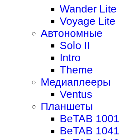
Wander Lite
Voyage Lite
Автономные
Solo II
Intro
Theme
Медиаплееры
Ventus
Планшеты
BeTAB 1001
BeTAB 1041