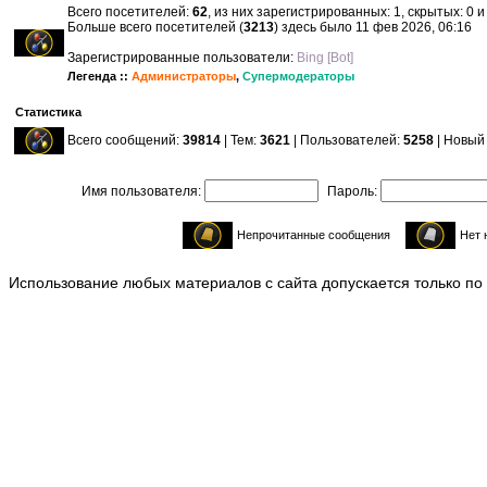
Всего посетителей:
62
, из них зарегистрированных: 1, скрытых: 0 
Больше всего посетителей (
3213
) здесь было 11 фев 2026, 06:16
Зарегистрированные пользователи:
Bing [Bot]
Легенда ::
Администраторы
,
Супермодераторы
Статистика
Всего сообщений:
39814
| Тем:
3621
| Пользователей:
5258
| Новый
Имя пользователя:
Пароль:
Непрочитанные сообщения
Нет 
Использование любых материалов с сайта допускается только по