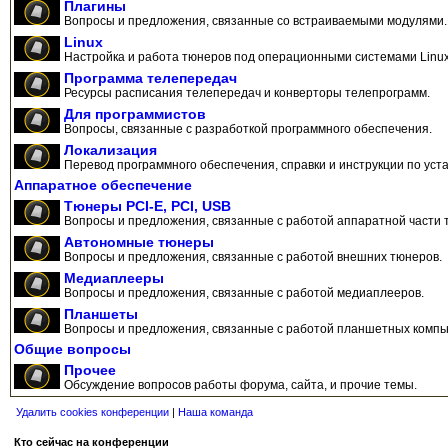
Плагины
Вопросы и предложения, связанные со встраиваемыми модулями.
Linux
Настройка и работа тюнеров под операционными системами Linux
Программа телепередач
Ресурсы расписания телепередач и конверторы телепрограмм.
Для программистов
Вопросы, связанные с разработкой программного обеспечения.
Локализация
Перевод программного обеспечения, справки и инструкции по уста
Аппаратное обеспечение
Тюнеры PCI-E, PCI, USB
Вопросы и предложения, связанные с работой аппаратной части 
Автономные тюнеры
Вопросы и предложения, связанные с работой внешних тюнеров.
Медиаплееры
Вопросы и предложения, связанные с работой медиаплееров.
Планшеты
Вопросы и предложения, связанные с работой планшетных компь
Общие вопросы
Прочее
Обсуждение вопросов работы форума, сайта, и прочие темы.
Удалить cookies конференции
|
Наша команда
Кто сейчас на конференции