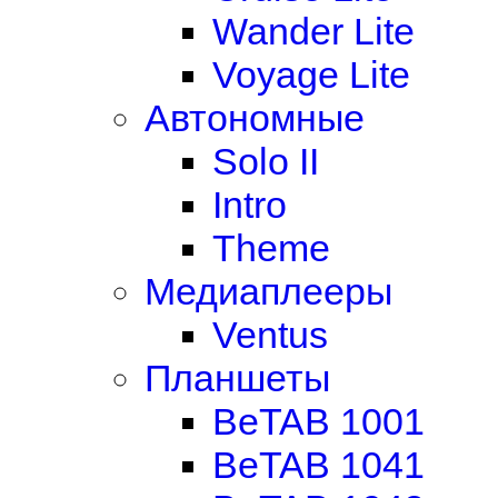
Wander Lite
Voyage Lite
Автономные
Solo II
Intro
Theme
Медиаплееры
Ventus
Планшеты
BeTAB 1001
BeTAB 1041