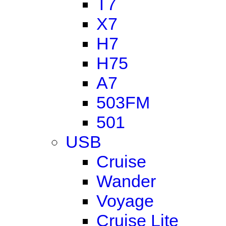
T7
X7
H7
H75
A7
503FM
501
USB
Cruise
Wander
Voyage
Cruise Lite