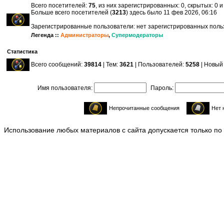
Всего посетителей:
75
, из них зарегистрированных: 0, скрытых: 0 
Больше всего посетителей (
3213
) здесь было 11 фев 2026, 06:16
Зарегистрированные пользователи: нет зарегистрированных пол
Легенда ::
Администраторы
,
Супермодераторы
Статистика
Всего сообщений:
39814
| Тем:
3621
| Пользователей:
5258
| Новый
Имя пользователя:
Пароль:
Непрочитанные сообщения
Нет 
Использование любых материалов с сайта допускается только по