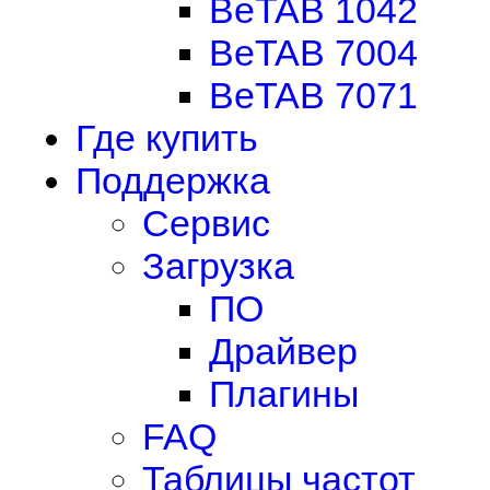
BeTAB 1042
BeTAB 7004
BeTAB 7071
Где купить
Поддержка
Сервис
Загрузка
ПО
Драйвер
Плагины
FAQ
Таблицы частот