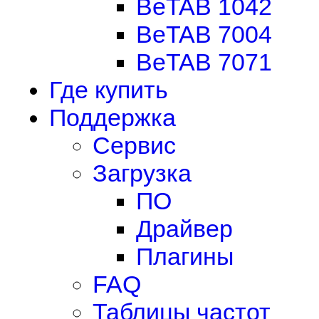
BeTAB 1042
BeTAB 7004
BeTAB 7071
Где купить
Поддержка
Сервис
Загрузка
ПО
Драйвер
Плагины
FAQ
Таблицы частот