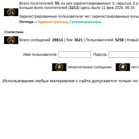
Всего посетителей:
55
, из них зарегистрированных: 0, скрытых: 0 
Больше всего посетителей (
3213
) здесь было 11 фев 2026, 06:16
Зарегистрированные пользователи: нет зарегистрированных пол
Легенда ::
Администраторы
,
Супермодераторы
Статистика
Всего сообщений:
39814
| Тем:
3621
| Пользователей:
5258
| Новый
Имя пользователя:
Пароль:
Непрочитанные сообщения
Нет 
Использование любых материалов с сайта допускается только по