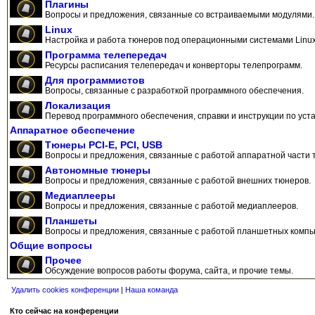
Плагины
Вопросы и предложения, связанные со встраиваемыми модулями.
Linux
Настройка и работа тюнеров под операционными системами Linux
Программа телепередач
Ресурсы расписания телепередач и конверторы телепрограмм.
Для программистов
Вопросы, связанные с разработкой программного обеспечения.
Локализация
Перевод программного обеспечения, справки и инструкции по уста
Аппаратное обеспечение
Тюнеры PCI-E, PCI, USB
Вопросы и предложения, связанные с работой аппаратной части 
Автономные тюнеры
Вопросы и предложения, связанные с работой внешних тюнеров.
Медиаплееры
Вопросы и предложения, связанные с работой медиаплееров.
Планшеты
Вопросы и предложения, связанные с работой планшетных компь
Общие вопросы
Прочее
Обсуждение вопросов работы форума, сайта, и прочие темы.
Удалить cookies конференции
|
Наша команда
Кто сейчас на конференции