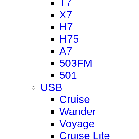
T7
X7
H7
H75
A7
503FM
501
USB
Cruise
Wander
Voyage
Cruise Lite