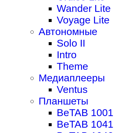
Wander Lite
Voyage Lite
Автономные
Solo II
Intro
Theme
Медиаплееры
Ventus
Планшеты
BeTAB 1001
BeTAB 1041