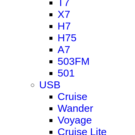
T7
X7
H7
H75
A7
503FM
501
USB
Cruise
Wander
Voyage
Cruise Lite