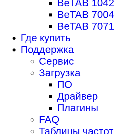
BeTAB 1042
BeTAB 7004
BeTAB 7071
Где купить
Поддержка
Сервис
Загрузка
ПО
Драйвер
Плагины
FAQ
Таблицы частот