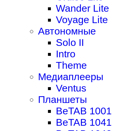
Wander Lite
Voyage Lite
Автономные
Solo II
Intro
Theme
Медиаплееры
Ventus
Планшеты
BeTAB 1001
BeTAB 1041