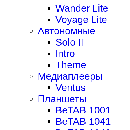
Wander Lite
Voyage Lite
Автономные
Solo II
Intro
Theme
Медиаплееры
Ventus
Планшеты
BeTAB 1001
BeTAB 1041