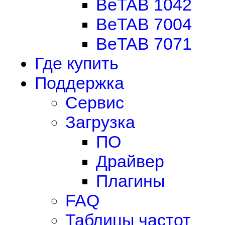
BeTAB 1042
BeTAB 7004
BeTAB 7071
Где купить
Поддержка
Сервис
Загрузка
ПО
Драйвер
Плагины
FAQ
Таблицы частот