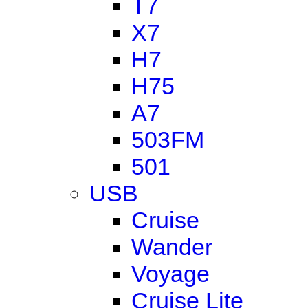
T7
X7
H7
H75
A7
503FM
501
USB
Cruise
Wander
Voyage
Cruise Lite