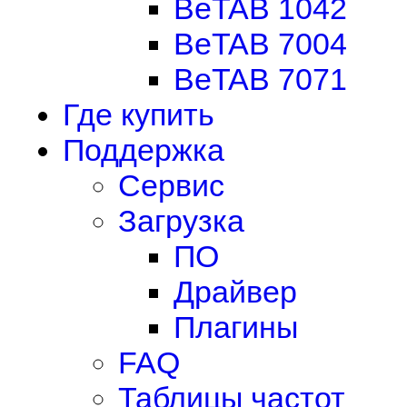
BeTAB 1042
BeTAB 7004
BeTAB 7071
Где купить
Поддержка
Сервис
Загрузка
ПО
Драйвер
Плагины
FAQ
Таблицы частот