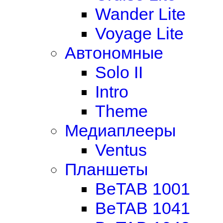
Wander Lite
Voyage Lite
Автономные
Solo II
Intro
Theme
Медиаплееры
Ventus
Планшеты
BeTAB 1001
BeTAB 1041