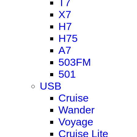
T7
X7
H7
H75
A7
503FM
501
USB
Cruise
Wander
Voyage
Cruise Lite