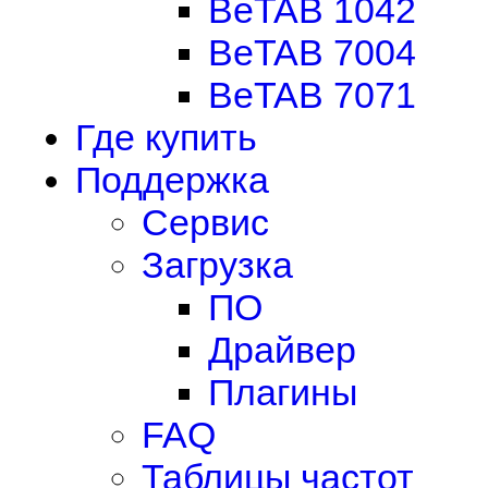
BeTAB 1042
BeTAB 7004
BeTAB 7071
Где купить
Поддержка
Сервис
Загрузка
ПО
Драйвер
Плагины
FAQ
Таблицы частот