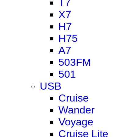
T7
X7
H7
H75
A7
503FM
501
USB
Cruise
Wander
Voyage
Cruise Lite