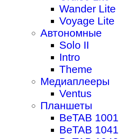
Wander Lite
Voyage Lite
Автономные
Solo II
Intro
Theme
Медиаплееры
Ventus
Планшеты
BeTAB 1001
BeTAB 1041