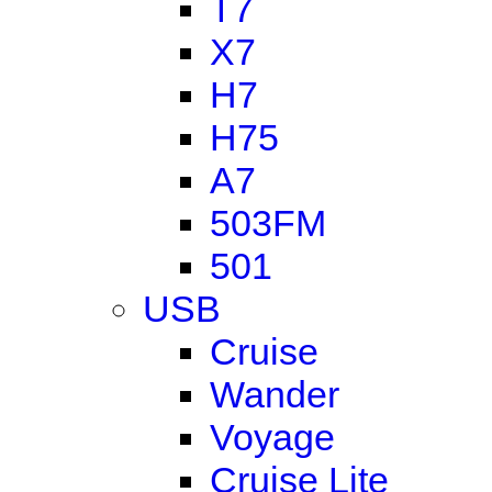
T7
X7
H7
H75
A7
503FM
501
USB
Cruise
Wander
Voyage
Cruise Lite