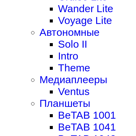
Wander Lite
Voyage Lite
Автономные
Solo II
Intro
Theme
Медиаплееры
Ventus
Планшеты
BeTAB 1001
BeTAB 1041