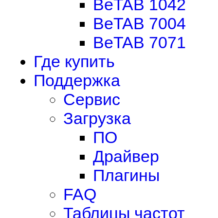
BeTAB 1042
BeTAB 7004
BeTAB 7071
Где купить
Поддержка
Сервис
Загрузка
ПО
Драйвер
Плагины
FAQ
Таблицы частот